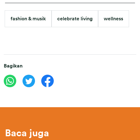
fashion & musik
celebrate living
wellness
Bagikan
Baca juga