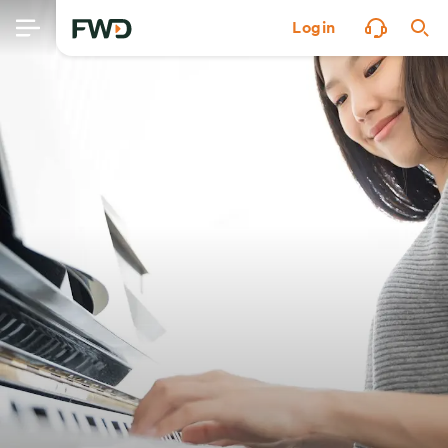
Login