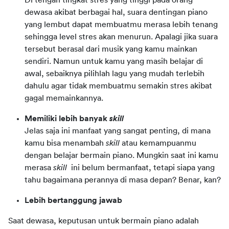
Di tengah tingkat stres yang tinggi pada orang
dewasa akibat berbagai hal, suara dentingan piano
yang lembut dapat membuatmu merasa lebih tenang
sehingga level stres akan menurun. Apalagi jika suara
tersebut berasal dari musik yang kamu mainkan
sendiri. Namun untuk kamu yang masih belajar di
awal, sebaiknya pilihlah lagu yang mudah terlebih
dahulu agar tidak membuatmu semakin stres akibat
gagal memainkannya.
Memiliki lebih banyak
skill
Jelas saja ini manfaat yang sangat penting, di mana
kamu bisa menambah
skill
atau kemampuanmu
dengan belajar bermain piano. Mungkin saat ini kamu
merasa
skill
ini belum bermanfaat, tetapi siapa yang
tahu bagaimana perannya di masa depan? Benar, kan?
Lebih bertanggung jawab
Saat dewasa, keputusan untuk bermain piano adalah 