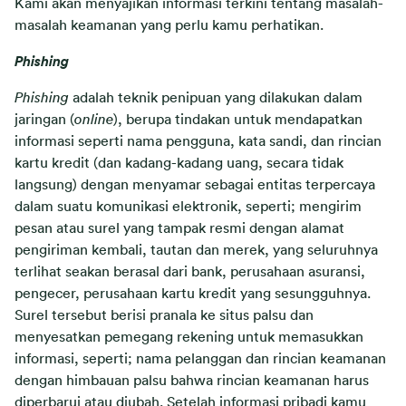
Kami akan menyajikan informasi terkini tentang masalah-
masalah keamanan yang perlu kamu perhatikan.
Phishing
Phishing
adalah teknik penipuan yang dilakukan dalam
jaringan (
online
), berupa tindakan untuk mendapatkan
informasi seperti nama pengguna, kata sandi, dan rincian
kartu kredit (dan kadang-kadang uang, secara tidak
langsung) dengan menyamar sebagai entitas terpercaya
dalam suatu komunikasi elektronik, seperti; mengirim
pesan atau surel yang tampak resmi dengan alamat
pengiriman kembali, tautan dan merek, yang seluruhnya
terlihat seakan berasal dari bank, perusahaan asuransi,
pengecer, perusahaan kartu kredit yang sesungguhnya.
Surel tersebut berisi pranala ke situs palsu dan
menyesatkan pemegang rekening untuk memasukkan
informasi, seperti; nama pelanggan dan rincian keamanan
dengan himbauan palsu bahwa rincian keamanan harus
diperbarui atau diubah. Setelah informasi pribadi kamu