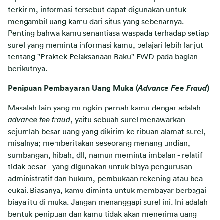
terkirim, informasi tersebut dapat digunakan untuk
mengambil uang kamu dari situs yang sebenarnya.
Penting bahwa kamu senantiasa waspada terhadap setiap
surel yang meminta informasi kamu, pelajari lebih lanjut
tentang "Praktek Pelaksanaan Baku" FWD pada bagian
berikutnya.
Penipuan Pembayaran Uang Muka (
Advance Fee Fraud
)
Masalah lain yang mungkin pernah kamu dengar adalah
advance fee fraud
, yaitu sebuah surel menawarkan
sejumlah besar uang yang dikirim ke ribuan alamat surel,
misalnya; memberitakan seseorang menang undian,
sumbangan, hibah, dll, namun meminta imbalan - relatif
tidak besar - yang digunakan untuk biaya pengurusan
administratif dan hukum, pembukaan rekening atau bea
cukai. Biasanya, kamu diminta untuk membayar berbagai
biaya itu di muka. Jangan menanggapi surel ini. Ini adalah
bentuk penipuan dan kamu tidak akan menerima uang