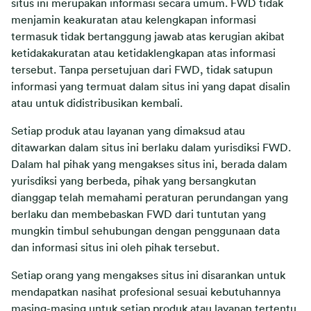
situs ini merupakan informasi secara umum. FWD tidak
menjamin keakuratan atau kelengkapan informasi
termasuk tidak bertanggung jawab atas kerugian akibat
ketidakakuratan atau ketidaklengkapan atas informasi
tersebut. Tanpa persetujuan dari FWD, tidak satupun
informasi yang termuat dalam situs ini yang dapat disalin
atau untuk didistribusikan kembali.
Setiap produk atau layanan yang dimaksud atau
ditawarkan dalam situs ini berlaku dalam yurisdiksi FWD.
Dalam hal pihak yang mengakses situs ini, berada dalam
yurisdiksi yang berbeda, pihak yang bersangkutan
dianggap telah memahami peraturan perundangan yang
berlaku dan membebaskan FWD dari tuntutan yang
mungkin timbul sehubungan dengan penggunaan data
dan informasi situs ini oleh pihak tersebut.
Setiap orang yang mengakses situs ini disarankan untuk
mendapatkan nasihat profesional sesuai kebutuhannya
masing-masing untuk setiap produk atau layanan tertentu