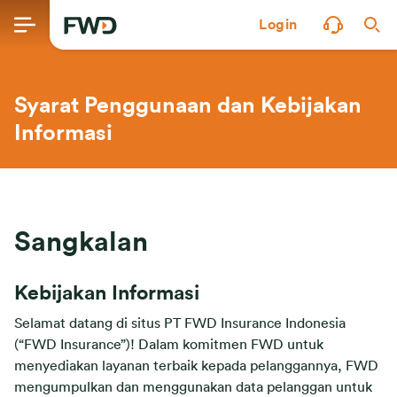
Login
Syarat Penggunaan dan Kebijakan
Informasi
Sangkalan
Kebijakan Informasi
Selamat datang di situs PT FWD Insurance Indonesia
(“FWD Insurance”)! Dalam komitmen FWD untuk
menyediakan layanan terbaik kepada pelanggannya, FWD
mengumpulkan dan menggunakan data pelanggan untuk