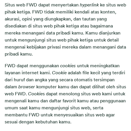
Situs web FWD dapat menyertakan
hyperlink
ke situs web
pihak ketiga. FWD tidak memiliki kendali atas konten,
akurasi, opini yang diungkapkan, dan tautan yang
disediakan di situs web pihak ketiga atau bagaimana
mereka menangani data pribadi kamu. Kamu dianjurkan
untuk mengunjungi situs web pihak ketiga untuk detail
mengenai kebijakan privasi mereka dalam menangani data
pribadi kamu.
FWD dapat menggunakan
cookies
untuk meningkatkan
layanan internet kami.
Cookie
adalah file kecil yang terdiri
dari huruf dan angka yang secara otomatis tersimpan
dalam
browser
komputer kamu dan dapat dilihat oleh situs
web FWD.
Cookie
s dapat menolong situs web kami untuk
mengenali kamu dan daftar favorit kamu atau penggunaan
umum saat kamu mengunjungi situs web, serta
membantu FWD untuk menyesuaikan situs web agar
sesuai dengan kebutuhan kamu.