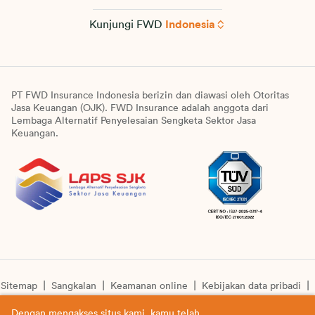
Kunjungi FWD
Indonesia
PT FWD Insurance Indonesia berizin dan diawasi oleh Otoritas
Jasa Keuangan (OJK). FWD Insurance adalah anggota dari
Lembaga Alternatif Penyelesaian Sengketa Sektor Jasa
Keuangan.
Sitemap
Sangkalan
Keamanan online
Kebijakan data pribadi
Pengumuman unit syariah
Informasi pengkinian layanan
Dengan mengakses situs kami, kamu telah