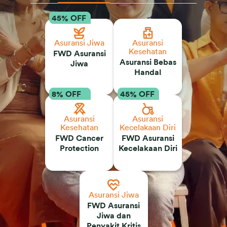
45
% OFF
Asuransi Jiwa
Asuransi
Kesehatan
FWD Asuransi
Asuransi Bebas
Jiwa
Handal
8
% OFF
45
% OFF
Asuransi
Asuransi
Kesehatan
Kecelakaan Diri
FWD Cancer
FWD Asuransi
Protection
Kecelakaan Diri
Asuransi Jiwa
FWD Asuransi
Jiwa dan
Penyakit Kritis