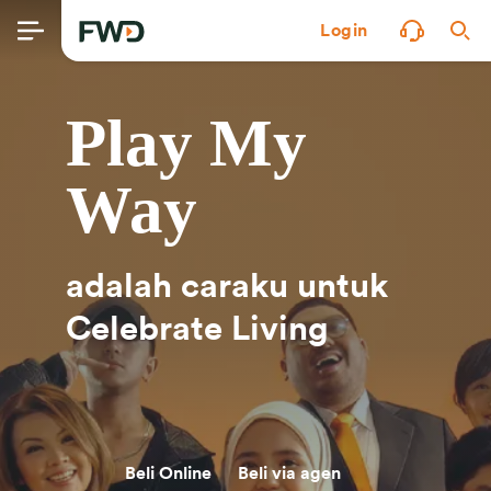
Login
Play My
Way
adalah caraku untuk
Celebrate Living
Beli Online
Beli via agen