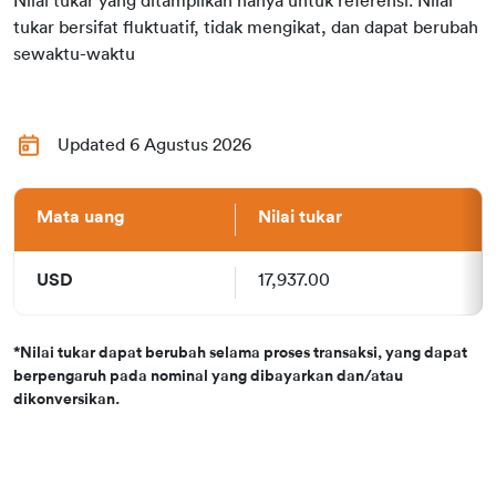
Nilai tukar yang ditampilkan hanya untuk referensi. Nilai
tukar bersifat fluktuatif, tidak mengikat, dan dapat berubah
sewaktu-waktu
Updated 6 Agustus 2026
Mata uang
Nilai tukar
USD
17,937.00
*Nilai tukar dapat berubah selama proses transaksi, yang dapat
berpengaruh pada nominal yang dibayarkan dan/atau
dikonversikan.