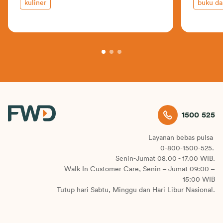
kuliner
buku da
1500 525
Layanan bebas pulsa
0-800-1500-525.
Senin-Jumat 08.00 - 17.00 WIB.
Walk In Customer Care, Senin – Jumat 09:00 –
15:00 WIB
Tutup hari Sabtu, Minggu dan Hari Libur Nasional.