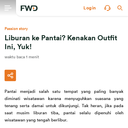
Login
Passion story
Liburan ke Pantai? Kenakan Outfit
Ini, Yuk!
waktu baca 1 menit
Pantai menjadi salah satu 
tempat 
yang 
paling banyak 
diminati wisatawan karena menyuguhkan suasana yang 
tenang serta damai
 untuk dikunjungi
. Tak heran, jika
 pada
saat 
musim 
liburan tiba, pantai selalu dipenuhi oleh 
wisatawan yang 
tengah 
berlibur.