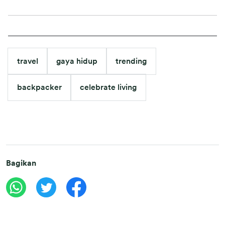
travel
gaya hidup
trending
backpacker
celebrate living
Bagikan