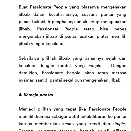
Buat Passionate People yang biasanya mengenakan 
jilbab dalam kesehariannya, suasana pantai yang 
panas bukanlah penghalang untuk tetap mengenakan 
jilbab. Passionate People tetap bisa bebas 
mengenakan jilbab 
di pantai 
asal
kan
 pintar memilih 
jilbab yang dikenakan. 
Sebaiknya pilihlah jilbab yang bahannya sejuk dan 
kenakan dengan model yang 
simple
.  Dengan 
demikian, Passionate People akan tetap merasa 
nyaman saat di pantai sekalipun mengenakan jilbab. 
4. Kemeja pantai
Men
jadi pilihan yang tepat jika Passionate People 
memilih kemeja sebagai outfit untuk liburan ke pantai 
karena memberikan kesan yang trendi dan 
simple
. 