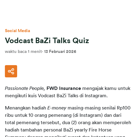
Social Media
Vodcast BaZi Talks Quiz
waktu baca 1 menit
·
13 Februari 2026
Passionate People,
FWD Insurance
 mengajak kamu untuk 
mengikuti kuis Vodcast BaZi Talks di Instagram.
Menangkan hadiah 
E-money
 masing-masing senilai Rp100 
ribu untuk 10 orang pemenang (di Instagram) dan dari 
total pemenang tersebut, dua (2) orang akan memperoleh 
hadiah tambahan personal BaZi yearly Fire Horse 