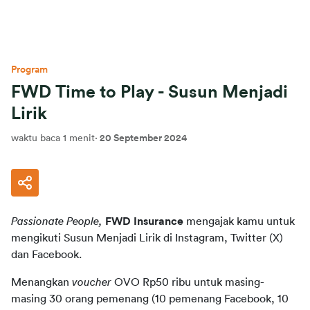
Program
FWD Time to Play - Susun Menjadi
Lirik
waktu baca 1 menit
·
20 September 2024
Passionate People,
FWD Insurance
 mengajak kamu untuk 
mengikuti Susun Menjadi Lirik di Instagram, Twitter (X) 
dan Facebook.
Menangkan 
voucher
 OVO Rp50 ribu untuk masing-
masing 30 orang pemenang (10 pemenang Facebook, 10 