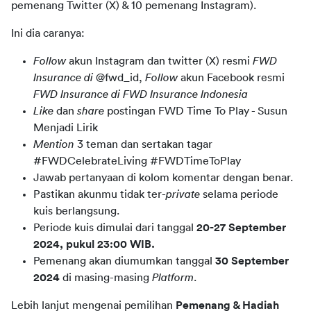
pemenang Twitter (X) & 10 pemenang Instagram).
Ini dia caranya:
Follow
akun Instagram dan twitter (X) resmi
FWD
Insurance di
@fwd_id,
Follow
akun Facebook resmi
FWD Insurance di FWD Insurance Indonesia
Like
dan
share
postingan FWD Time To Play - Susun
Menjadi Lirik
Mention
3 teman
dan sertakan tagar
#FWDCelebrateLiving #FWDTimeToPlay
Jawab pertanyaan di kolom komentar dengan benar.
Pastikan akunmu tidak ter-
private
selama periode
kuis berlangsung.
Periode kuis dimulai dari tanggal
20-27 September
2024, pukul 23:00 WIB.
Pemenang akan diumumkan tanggal
30 September
2024
di masing-masing
Platform
.
Lebih lanjut mengenai pemilihan 
Pemenang & Hadiah 