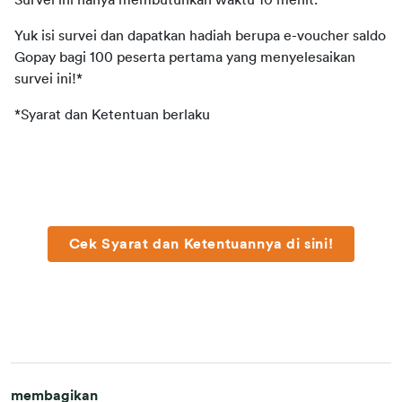
Survei ini hanya membutuhkan waktu 10 menit.
Yuk isi survei dan dapatkan hadiah berupa e-voucher saldo 
Gopay bagi 100 peserta pertama yang menyelesaikan 
survei ini!*                
*Syarat dan Ketentuan berlaku
Cek Syarat dan Ketentuannya di sini!
membagikan