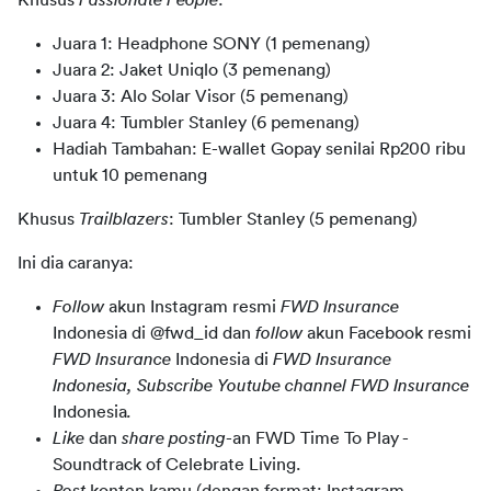
Khusus 
Passionate People
:
Juara 1: Headphone SONY (1 pemenang)
Juara 2: Jaket Uniqlo (3 pemenang)
Juara 3: Alo Solar Visor (5 pemenang)
Juara 4: Tumbler Stanley (6 pemenang)
Hadiah Tambahan: E-wallet Gopay senilai Rp200 ribu
untuk 10 pemenang
Khusus 
Trailblazers
: Tumbler Stanley (5 pemenang)
Ini dia caranya:
Follow
akun Instagram resmi
FWD Insurance
Indonesia
di
@fwd_id
dan
follow
akun Facebook resmi
FWD Insurance
Indonesia
di
FWD Insurance
Indonesia, Subscribe Youtube channel FWD Insurance
Indonesia
.
Like
dan
share
posting
-an FWD Time To Play -
Soundtrack of Celebrate Living.