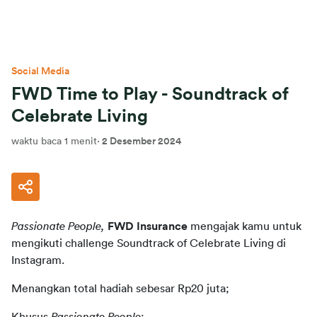
Social Media
FWD Time to Play - Soundtrack of
Celebrate Living
waktu baca 1 menit
·
2 Desember 2024
Passionate People,
FWD Insurance
 mengajak kamu untuk 
mengikuti challenge Soundtrack of Celebrate Living di 
Instagram.
Menangkan total hadiah sebesar Rp20 juta;