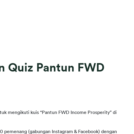
an Quiz Pantun FWD
uk mengikuti kuis “Pantun FWD Income Prosperity” di 
10 pemenang (gabungan Instagram & Facebook) dengan 