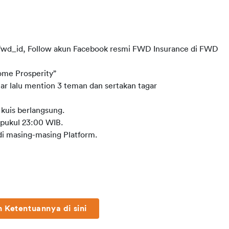
@fwd_id, Follow akun Facebook resmi FWD Insurance di FWD
ome Prosperity”
r lalu mention 3 teman dan sertakan tagar
 kuis berlangsung.
, pukul 23:00 WIB.
i masing-masing Platform.
 Ketentuannya di sini