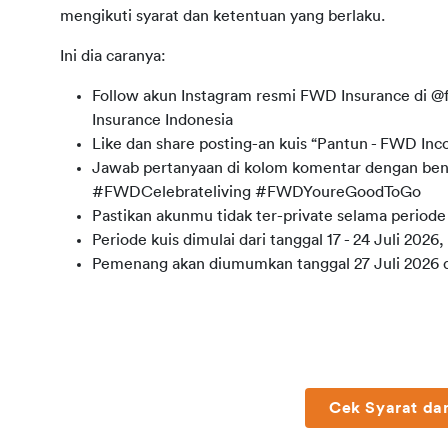
mengikuti syarat dan ketentuan yang berlaku. 
Ini dia caranya:
Follow akun Instagram resmi FWD Insurance di 
Insurance Indonesia
Like dan share posting-an kuis “Pantun - FWD Inc
Jawab pertanyaan di kolom komentar dengan bena
#FWDCelebrateliving #FWDYoureGoodToGo
Pastikan akunmu tidak ter-private selama periode
Periode kuis dimulai dari tanggal 17 - 24 Juli 2026
Pemenang akan diumumkan tanggal 27 Juli 2026 d
Cek Syarat dan