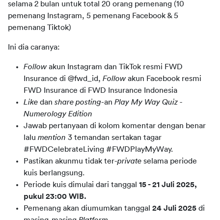
selama 2 bulan untuk total 20 orang pemenang (10 
pemenang Instagram, 5 pemenang Facebook & 5 
pemenang Tiktok)
Ini dia caranya:
Follow
akun Instagram dan TikTok resmi FWD
Insurance di @fwd_id,
Follow
akun Facebook resmi
FWD Insurance di FWD Insurance Indonesia
Like
dan
share posting
-an
Play My Way Quiz -
Numerology Edition
Jawab pertanyaan di kolom komentar dengan benar
lalu
mention
3 temandan sertakan tagar
#FWDCelebrateLiving #FWDPlayMyWay.
Pastikan akunmu tidak ter-
private
selama periode
kuis berlangsung.
Periode kuis dimulai dari tanggal
15 - 21 Juli 2025,
pukul 23:00 WIB.
Pemenang akan diumumkan tanggal
24 Juli 2025
di