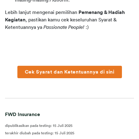
masing-masing
Platform
.
Lebih lanjut mengenai pemilihan 
Pemenang & Hadiah 
Kegiatan
, pastikan kamu cek keseluruhan Syarat & 
Ketentuannya ya 
Passionate People! 
:)
Cek Syarat dan Ketentuannya di sini
FWD Insurance
dipublikasikan pada testing
:
15 Juli 2025
terakhir diubah pada testing
:
15 Juli 2025