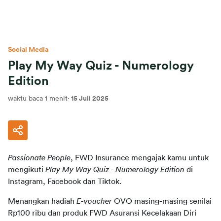
Social Media
Play My Way Quiz - Numerology
Edition
waktu baca 1 menit
·
15 Juli 2025
Passionate People
, FWD Insurance mengajak kamu untuk 
mengikuti 
Play My Way Quiz - Numerology Edition
 di 
Instagram, Facebook dan Tiktok.
Menangkan hadiah 
E-voucher
 OVO masing-masing senilai 
Rp100 ribu dan produk FWD Asuransi Kecelakaan Diri 