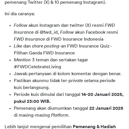
pemenang Twitter (X) & 10 pemenang Instagram).
Ini dia caranya:
Follow
akun Instagram dan twitter (X) resmi
FWD
Insurance
di @fwd_id,
Follow
akun Facebook resmi
FWD Insurance
di
FWD Insurance Indonesia
Like
dan
share
posting
-an FWD Insurance Quiz -
Pilihan Ganda FWD Insurance
Mention
3 teman
dan sertakan tagar
#FWDCelebrateLiving
Jawab pertanyaan di kolom komentar dengan benar.
Pastikan akunmu tidak ter-
private
selama periode
kuis berlangsung.
Periode kuis dimulai dari tanggal
14-20 Januari 2025,
pukul 23:00 WIB.
Pemenang akan diumumkan tanggal
22 Januari 2025
di masing-masing
Platform
.
Lebih lanjut mengenai pemilihan 
Pemenang & Hadiah 