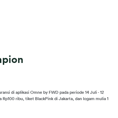
pion
ansi di aplikasi Omne by FWD pada periode 14 Juli - 12 
100 ribu, tiket BlackPink di Jakarta, dan logam mulia 1 