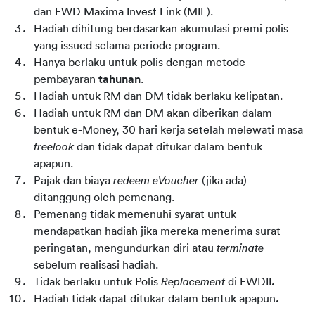
dan FWD Maxima Invest Link (MIL).
Hadiah dihitung berdasarkan akumulasi premi polis 
yang issued selama periode program.
Hanya berlaku untuk polis dengan metode 
pembayaran 
tahunan
.
Hadiah untuk RM dan DM tidak berlaku kelipatan.
Hadiah untuk RM dan DM akan diberikan dalam 
bentuk e-Money, 30 hari kerja setelah melewati masa 
freelook 
dan tidak dapat ditukar dalam bentuk 
apapun.
Pajak dan biaya 
redeem eVoucher 
(jika ada) 
ditanggung oleh pemenang.
Pemenang tidak memenuhi syarat untuk 
mendapatkan hadiah jika mereka menerima surat 
peringatan, mengundurkan diri atau 
terminate 
sebelum realisasi hadiah.
Tidak berlaku untuk Polis 
Replacement 
di FWDII
.
Hadiah tidak dapat ditukar dalam bentuk apapun
.