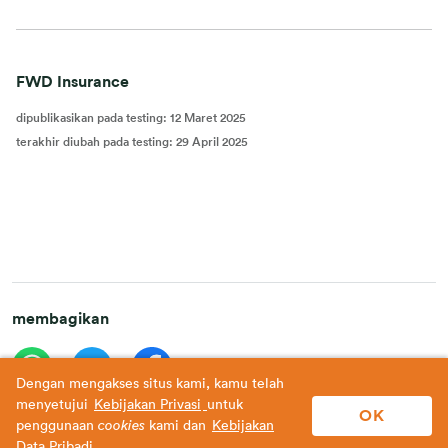
FWD Insurance
dipublikasikan pada testing
:
12 Maret 2025
terakhir diubah pada testing
:
29 April 2025
membagikan
Dengan mengakses situs kami, kamu telah
menyetujui
Kebijakan Privasi
untuk
OK
penggunaan
cookies
kami dan
Kebijakan
Data Pribadi
.