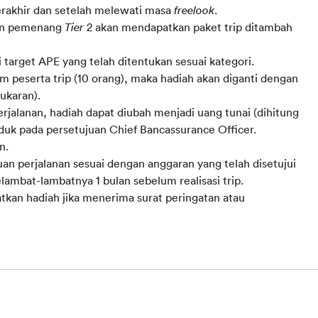
rakhir dan setelah melewati masa 
freelook
.
dan pemenang 
Tier
 2 akan mendapatkan paket trip ditambah 
target APE yang telah ditentukan sesuai kategori.
peserta trip (10 orang), maka hadiah akan diganti dengan 
ukaran).
rjalanan, hadiah dapat diubah menjadi uang tunai (dihitung 
nduk pada persetujuan Chief Bancassurance Officer.
n. 
n perjalanan sesuai dengan anggaran yang telah disetujui 
ambat-lambatnya 1 bulan sebelum realisasi trip.
an hadiah jika menerima surat peringatan atau 