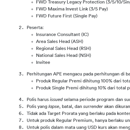
FWD Treasury Legacy Protection (3/5/10/Sin
FWD Maxima Invest Link (3/5 Pay)
FWD Future First (Single Pay)
Peserta:
Insurance Consultant (IC)
Area Sales Head (ASH)
Regional Sales Head (RSH)
National Sales Head (NSH)
Invitee
Perhitungan APE mengacu pada perhitungan di ba
Produk Regular Premi dihitung 100% dari tot
Produk Single Premi dihitung 10% dari total 
Polis harus 
issued
 selama periode program dan su
Polis yang 
lapse
, batal, dan 
surrender
 akan dikuran
Tidak ada Target Prorata yang berlaku pada kont
Untuk produk Regular Premium, hanya berlaku u
Untuk polis dalam mata uang USD kurs akan mengiku