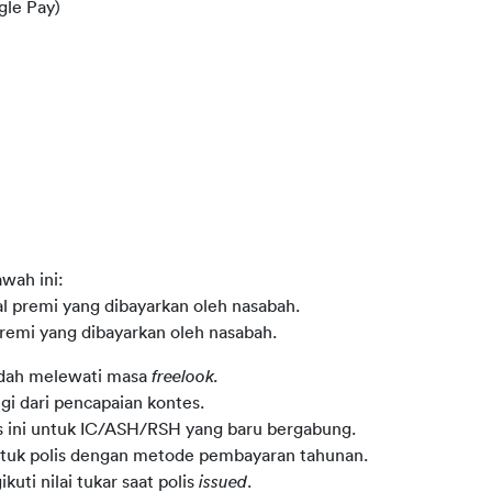
gle Pay)
wah ini:
al premi yang dibayarkan oleh nasabah.
premi yang dibayarkan oleh nasabah.
dah melewati masa 
freelook.
gi dari pencapaian kontes.
es ini untuk IC/ASH/RSH yang baru bergabung.
ntuk polis dengan metode pembayaran tahunan.
ti nilai tukar saat polis 
issued
.