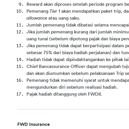
Reward akan diproses setelah periode program be
Pemenang 
Tier
 1 akan mendapatkan paket trip, 
allowance 
atau uang saku.
Jumlah pemenang tidak dibatasi selama mencapai 
Jika jumlah pemenang kurang dari jumlah minimum 
uang tunai (sebelum dipotong pajak dan biaya pen
Jika pemenang tidak dapat berpartisipasi dalam pe
sebesar 75% dari biaya hadiah perjalanan) dan tu
Hadiah tidak dapat dipindahtangankan ke pihak lai
Chief Bancassurance Officer dapat mengubah tujua
dan akan diumumkan sebelum pelaksanaan Trip sel
Pemenang tidak memenuhi syarat untuk mendapatk
mengundurkan diri sebelum realisasi hadiah.
Pajak hadiah ditanggung oleh FWDII.
FWD Insurance