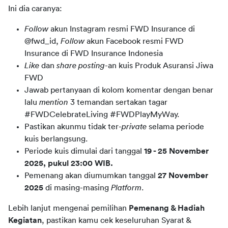
Ini dia caranya:
Follow
akun Instagram resmi FWD Insurance di
@fwd_id,
Follow
akun Facebook resmi FWD
Insurance di FWD Insurance Indonesia
Like
dan
share posting
-an kuis Produk Asuransi Jiwa
FWD
Jawab pertanyaan di kolom komentar dengan benar
lalu
mention
3 temandan sertakan tagar
#FWDCelebrateLiving #FWDPlayMyWay.
Pastikan akunmu tidak ter-
private
selama periode
kuis berlangsung.
Periode kuis dimulai dari tanggal
19 - 25 November
2025, pukul 23:00 WIB.
Pemenang akan diumumkan tanggal
27 November
2025
di masing-masing
Platform
.
Lebih lanjut mengenai pemilihan 
Pemenang & Hadiah 
Kegiatan
, pastikan kamu cek keseluruhan Syarat & 