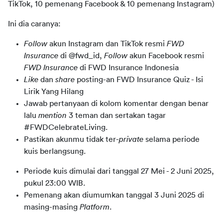
TikTok, 10 pemenang Facebook & 10 pemenang Instagram)
Ini dia caranya:
Follow
akun Instagram dan TikTok resmi
FWD
Insurance
di @fwd_id,
Follow
akun Facebook resmi
FWD Insurance
di FWD Insurance Indonesia
Like
dan
share
posting-an FWD Insurance Quiz - Isi
Lirik Yang Hilang
Jawab pertanyaan di kolom komentar dengan benar
lalu
mention
3 teman dan sertakan tagar
#FWDCelebrateLiving.
Pastikan akunmu tidak ter-
private
selama periode
kuis berlangsung.
Periode kuis dimulai dari tanggal 27 Mei - 2 Juni 2025,
pukul 23:00 WIB.
Pemenang akan diumumkan tanggal 3 Juni 2025 di
masing-masing
Platform
.