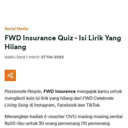
Social Media
FWD Insurance Quiz - Isi Lirik Yang
Hilang
waktu baca 1 menit
·
27 Mei 2025
Passionate People
, 
FWD Insurance
 mengajak kamu untuk 
mengikuti kuis isi lirik yang hilang dari 
FWD Celebrate 
Living Song
 di Instagram, Facebook dan TikTok.
Menangkan hadiah 
E-voucher
 OVO masing-masing senilai 
Rp50 ribu untuk 30 orang pemenang (10 pemenang 