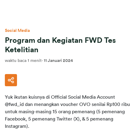
Social Media
Program dan Kegiatan FWD Tes
Ketelitian
waktu baca 1 menit
·
11 Januari 2024
Yuk 
ikutan
kuisnya
 di 
Official Social Media Account 
@fwd_id dan 
menangkan
voucher
 OVO 
senilai Rp100 ribu 
untuk masing-masing 15
orang pemenang (5 pemenang 
Facebook, 5 pemenang Twitter (X), & 5 pemenang 
Instagram).