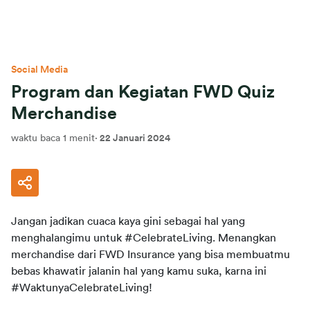
Social Media
Program dan Kegiatan FWD Quiz
Merchandise
waktu baca 1 menit
·
22 Januari 2024
Jangan
jadikan
cuaca
 kaya 
gini
sebagai
hal
 yang 
menghalangimu
untuk
 #CelebrateLiving. 
Menangkan
merchandise 
dari
 FWD Insurance yang 
bisa
membuatmu
bebas
khawatir
jalanin
hal
 yang 
kamu
suka
, 
karna
ini
#WaktunyaCelebrateLiving!