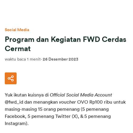
Social Media
Program dan Kegiatan FWD Cerdas
Cermat
waktu baca 1 menit
·
26 Desember 2023
Yuk 
ikutan
kuisnya
 di 
Official Social Media Account
@fwd_id dan 
menangkan
voucher
 OVO 
Rp100 ribu untuk 
masing-masing 15
orang pemenang (5 pemenang 
Facebook, 5 pemenang Twitter (X), & 5 pemenang 
Instagram).