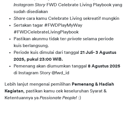
Instagram Story
FWD Celebrate Living Playbook yang
sudah disediakan
Share
cara kamu Celebrate Living sekreatif mungkin
Sertakan tagar #FWDPlayMyWay
#FWDCelebrateLivingPlaybook
Pastikan akunmu tidak ter-
private
selama periode
kuis berlangsung.
Periode kuis dimulai dari tanggal
21 Juli- 3 Agustus
2025, pukul 23:00 WIB.
Pemenang akan diumumkan tanggal
8 Agustus 2025
di Instagram Story @fwd_id
Lebih lanjut mengenai pemilihan 
Pemenang & Hadiah 
Kegiatan
, pastikan kamu cek keseluruhan Syarat & 
Ketentuannya ya 
Passionate People!
 :)