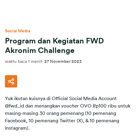
Social Media
Program dan Kegiatan FWD
Akronim Challenge
waktu baca 1 menit
·
27 November 2023
Yuk 
ikutan
kuisnya
 di 
Official Social Media Account 
@fwd_id dan 
menangkan
voucher
OVO 
Rp100 ribu untuk 
masing-masing 30
orang pemenang (10 pemenang 
Facebook, 10 pemenang Twitter (X), & 10 pemenang 
Instagram).