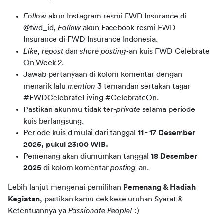
Follow
akun Instagram resmi FWD Insurance di
@fwd_id,
Follow
akun Facebook resmi FWD
Insurance di FWD Insurance Indonesia.
Like
,
repost
dan
share posting
-an kuis FWD Celebrate
On Week 2.
Jawab pertanyaan di kolom komentar dengan
menarik lalu
mention
3 temandan sertakan tagar
#FWDCelebrateLiving #CelebrateOn.
Pastikan akunmu tidak ter-
private
selama periode
kuis berlangsung.
Periode kuis dimulai dari tanggal
11 - 17 Desember
2025, pukul 23:00 WIB.
Pemenang akan diumumkan tanggal
18 Desember
2025
di kolom komentar
posting
-an.
Lebih lanjut mengenai pemilihan 
Pemenang & Hadiah 
Kegiatan
, pastikan kamu cek keseluruhan Syarat & 
Ketentuannya ya 
Passionate People! 
:)