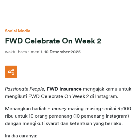
Social Media
FWD Celebrate On Week 2
waktu baca 1 menit
·
10 Desember 2025
Passionate People,
FWD Insurance
 mengajak kamu untuk 
mengikuti FWD Celebrate On Week 2 di Instagram.
Menangkan hadiah 
e-money
 masing-masing senilai Rp100 
ribu untuk 10 orang pemenang (10 pemenang Instagram) 
dengan mengikuti syarat dan ketentuan yang berlaku.
Ini dia caranya: