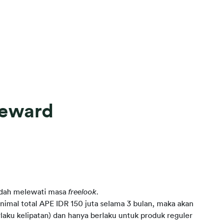
Reward
sudah melewati masa
freelook
.
inimal total APE IDR 150 juta selama 3 bulan, maka akan
ku kelipatan) dan hanya berlaku untuk produk reguler