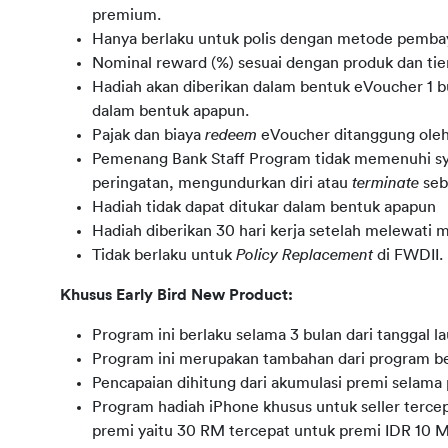
premium.
Hanya berlaku untuk polis dengan metode pemba
Nominal reward (%) sesuai dengan produk dan tie
Hadiah akan diberikan dalam bentuk eVoucher 1 
dalam bentuk apapun.
Pajak dan biaya
redeem
eVoucher ditanggung oleh
Pemenang Bank Staff Program tidak memenuhi sy
peringatan, mengundurkan diri atau
terminate
seb
Hadiah tidak dapat ditukar dalam bentuk apapun
Hadiah diberikan 30 hari kerja setelah melewati 
Tidak berlaku untuk
Policy
Replacement
di FWDII.
Khusus Early Bird New Product:
Program ini berlaku selama 3 bulan dari tanggal l
Program ini merupakan tambahan dari program ber
Pencapaian dihitung dari akumulasi premi selama
Program hadiah iPhone khusus untuk seller terce
premi yaitu 30 RM tercepat untuk premi IDR 10 M