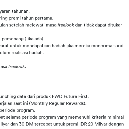
yaran tahunan.
ring premi tahun pertama.
bulan setelah melewati masa
freelook
dan tidak dapat ditukar
 pemenang (jika ada).
arat untuk mendapatkan hadiah jika mereka menerima surat
elum realisasi hadiah.
masa
freelook
.
aunching date dari produk FWD Future First.
jalan saat ini (Monthly Regular Rewards).
 periode program.
pat selama periode program yang memenuhi kriteria minimal
ilyar dan 30 DM tercepat untuk premi IDR 20 Milyar dengan