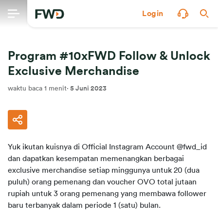
Login
Program #10xFWD Follow & Unlock
Exclusive Merchandise
waktu baca 1 menit
·
5 Juni 2023
Yuk 
ikutan
kuisnya di 
Official
Instagram
Account
@fwd_id
dan
dapatkan
kesempatan
memenangkan
berbagai
exclusive merchandise 
setiap
minggunya
untuk
 20 (dua 
puluh
) orang 
pemenang
 dan 
voucher
 OVO total 
jutaan
rupiah 
untuk
 3 orang 
pemenang
 yang 
membawa
follower 
baru
terbanyak
dalam
periode
 1 (
satu
) 
bulan
.