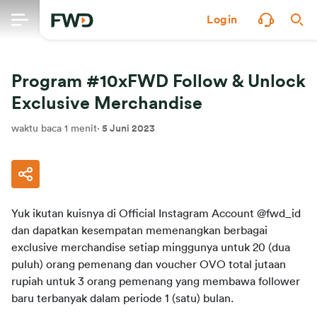
Login
Program #10xFWD Follow & Unlock
Exclusive Merchandise
waktu baca 1 menit
·
5 Juni 2023
Yuk 
ikutan
kuisnya di 
Official
Instagram
Account
@fwd_id
dan
dapatkan
kesempatan
memenangkan
berbagai
exclusive merchandise 
setiap
minggunya
untuk
 20 (dua 
puluh
) orang 
pemenang
 dan 
voucher
 OVO total 
jutaan
rupiah 
untuk
 3 orang 
pemenang
 yang 
membawa
follower 
baru
terbanyak
dalam
periode
 1 (
satu
) 
bulan
.