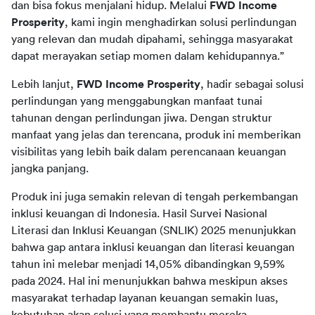
dan bisa fokus menjalani hidup. Melalui 
FWD Income 
Prosperity
, kami ingin menghadirkan solusi perlindungan 
yang relevan dan mudah dipahami, sehingga masyarakat 
dapat merayakan setiap momen dalam kehidupannya.”
Lebih lanjut, 
FWD Income Prosperity
, hadir sebagai solusi 
perlindungan yang menggabungkan manfaat tunai 
tahunan dengan perlindungan jiwa. Dengan struktur 
manfaat yang jelas dan terencana, produk ini memberikan 
visibilitas yang lebih baik dalam perencanaan keuangan 
jangka panjang. 
Produk ini juga semakin relevan di tengah perkembangan 
inklusi keuangan di Indonesia. Hasil Survei Nasional 
Literasi dan Inklusi Keuangan (SNLIK) 2025 menunjukkan 
bahwa gap antara inklusi keuangan dan literasi keuangan 
tahun ini melebar menjadi 14,05% dibandingkan 9,59% 
pada 2024. Hal ini menunjukkan bahwa meskipun akses 
masyarakat terhadap layanan keuangan semakin luas, 
kebutuhan akan solusi yang membantu mereka 