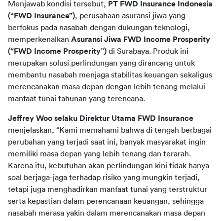
Menjawab kondisi tersebut, 
PT FWD Insurance Indonesia 
(“FWD Insurance”)
, perusahaan asuransi jiwa yang 
berfokus pada nasabah dengan dukungan teknologi, 
memperkenalkan 
Asuransi Jiwa FWD Income Prosperity 
(“FWD Income Prosperity”)
 di Surabaya. Produk ini 
merupakan solusi perlindungan yang dirancang untuk 
membantu nasabah menjaga stabilitas keuangan sekaligus 
merencanakan masa depan dengan lebih tenang melalui 
manfaat tunai tahunan yang terencana.
Jeffrey Woo selaku Direktur Utama FWD Insurance
menjelaskan, “Kami memahami bahwa di tengah berbagai 
perubahan yang terjadi saat ini, banyak masyarakat ingin 
memiliki masa depan yang lebih tenang dan terarah. 
Karena itu, kebutuhan akan perlindungan kini tidak hanya 
soal berjaga-jaga terhadap risiko yang mungkin terjadi, 
tetapi juga menghadirkan manfaat tunai yang terstruktur 
serta kepastian dalam perencanaan keuangan, sehingga 
nasabah merasa yakin dalam merencanakan masa depan 