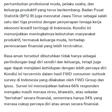
pertumbuhan profesional muda, pelaku usaha, dan 
keluarga produktif yang terus berkembang. Badan Pusat 
Statistik (BPS) RI juga mencatat Jawa Timur sebagai salah 
satu dari tiga provinsi dengan penyerapan tenaga kerja 
ekonomi kreatif tertinggi di Indonesia. Kondisi ini 
menunjukkan meningkatnya kebutuhan masyarakat 
produktif, termasuk keluarga muda, terhadap 
perencanaan finansial yang lebih terstruktur.
Rasa aman tersebut dibutuhkan tidak hanya sebagai 
perlindungan bagi diri sendiri dan keluarga, tetapi juga 
agar dapat menjalani kehidupan dengan lebih percaya diri. 
Kondisi ini tercermin dalam hasil FWD consumer outlook 
survey di Indonesia yang dilakukan oleh FWD Group dan 
Ipsos.  Survei ini menunjukkan bahwa 66% responden 
mengaku masih merasa stres, khawatir, atau sekadar 
“bertahan” secara finansial, sementara hanya 34% yang 
merasa cukup percaya diri atau aman secara finansial.