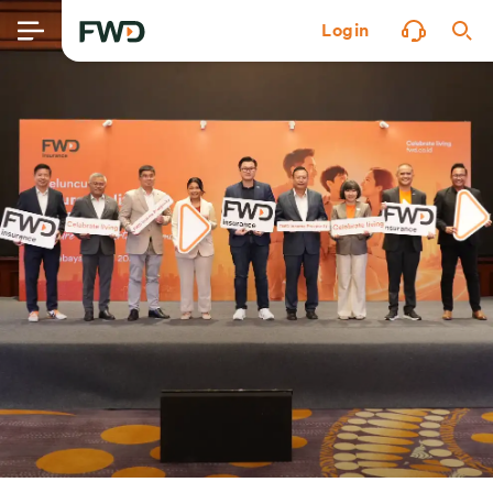
Login