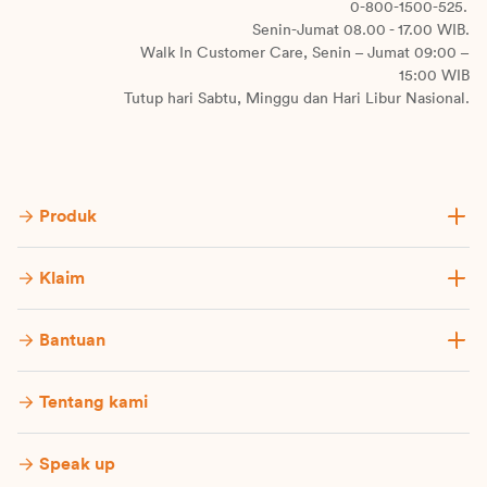
0-800-1500-525.
Senin-Jumat 08.00 - 17.00 WIB.
Walk In Customer Care, Senin – Jumat 09:00 –
15:00 WIB
Tutup hari Sabtu, Minggu dan Hari Libur Nasional.
Produk
Klaim
Bantuan
Tentang kami
Speak up