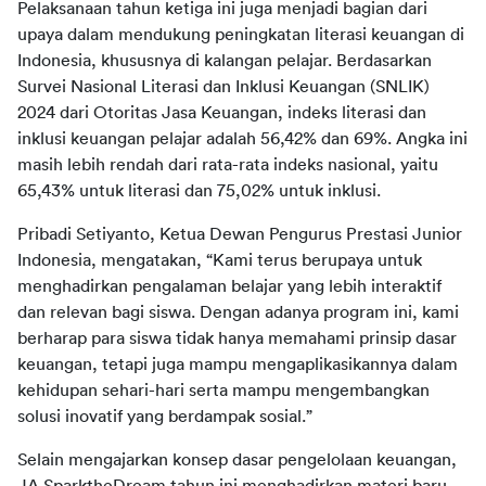
Pelaksanaan tahun ketiga ini juga menjadi bagian dari 
upaya dalam mendukung peningkatan literasi keuangan di 
Indonesia, khususnya di kalangan pelajar. Berdasarkan 
Survei Nasional Literasi dan Inklusi Keuangan (SNLIK) 
2024 dari Otoritas Jasa Keuangan, indeks literasi dan 
inklusi keuangan pelajar adalah 56,42% dan 69%. Angka ini 
masih lebih rendah dari rata-rata indeks nasional, yaitu 
65,43% untuk literasi dan 75,02% untuk inklusi.
Pribadi Setiyanto, Ketua Dewan Pengurus Prestasi Junior 
Indonesia, mengatakan, “Kami terus berupaya untuk 
menghadirkan pengalaman belajar yang lebih interaktif 
dan relevan bagi siswa. Dengan adanya program ini, kami 
berharap para siswa tidak hanya memahami prinsip dasar 
keuangan, tetapi juga mampu mengaplikasikannya dalam 
kehidupan sehari-hari serta mampu mengembangkan 
solusi inovatif yang berdampak sosial.”  
Selain mengajarkan konsep dasar pengelolaan keuangan, 