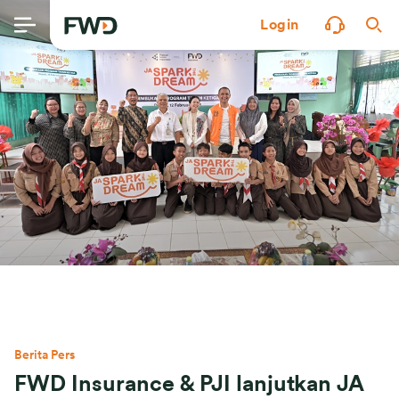
Login
Berita Pers
FWD Insurance & PJI lanjutkan JA