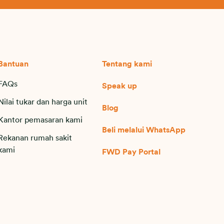
Bantuan
Tentang kami
FAQs
Speak up
Nilai tukar dan harga unit
Blog
Kantor pemasaran kami
Beli melalui WhatsApp
Rekanan rumah sakit
kami
FWD Pay Portal