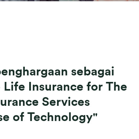
penghargaan sebagai
 Life Insurance for The
surance Services
se of Technology"