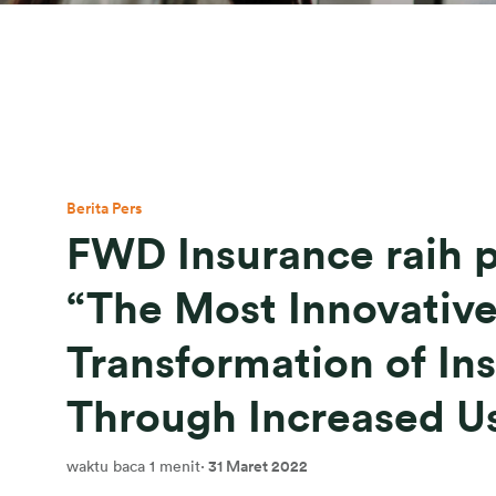
Berita Pers
FWD Insurance raih 
“The Most Innovative
Transformation of In
Through Increased U
waktu baca 1 menit
·
31 Maret 2022