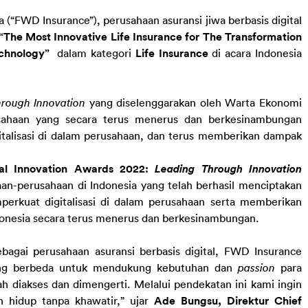
(“FWD Insurance”), perusahaan asuransi jiwa berbasis digital 
“The Most Innovative Life Insurance for The Transformation 
chnology”  
dalam kategori
 Life Insurance 
di acara Indonesia 
hrough Innovation 
yang diselenggarakan oleh Warta Ekonomi 
ahaan yang secara terus menerus dan berkesinambungan 
italisasi di dalam perusahaan, dan terus memberikan dampak 
tal Innovation Awards 2022: 
Leading Through Innovation
n-perusahaan di Indonesia yang telah berhasil menciptakan 
perkuat digitalisasi di dalam perusahaan serta memberikan 
onesia secara terus menerus dan berkesinambungan.
agai perusahaan asuransi berbasis digital, FWD Insurance 
ang berbeda untuk mendukung kebutuhan dan 
passion
 para 
 diakses dan dimengerti. Melalui pendekatan ini kami ingin 
hidup tanpa khawatir,” ujar 
Ade Bungsu, Direktur Chief 