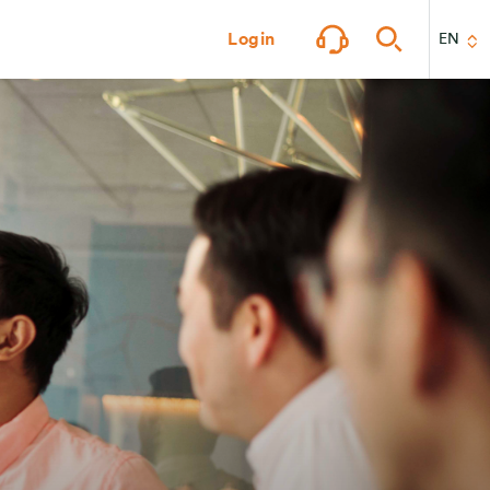
Login
EN