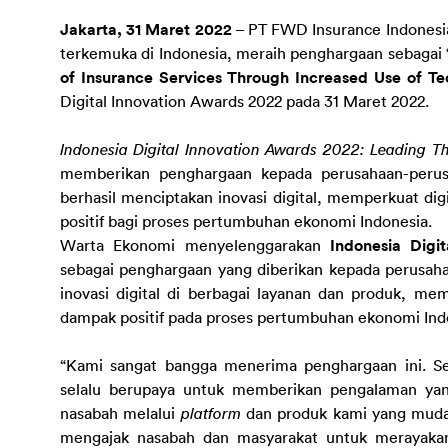
Jakarta, 31 Maret 2022
 – PT FWD Insurance Indonesia 
terkemuka di Indonesia, meraih penghargaan sebagai 
of Insurance Services Through Increased Use of Te
Digital Innovation Awards 2022 pada 31 Maret 2022.
Indonesia Digital Innovation Awards 2022: Leading T
memberikan penghargaan kepada perusahaan-perus
berhasil menciptakan inovasi digital, memperkuat dig
positif bagi proses pertumbuhan ekonomi Indonesia.
Warta Ekonomi menyelenggarakan 
Indonesia Digi
sebagai penghargaan yang diberikan kepada perusahaa
inovasi digital di berbagai layanan dan produk, mem
dampak positif pada proses pertumbuhan ekonomi Ind
“Kami sangat bangga menerima penghargaan ini. Seb
selalu berupaya untuk memberikan pengalaman y
nasabah melalui 
platform
 dan produk kami yang mudah
mengajak nasabah dan masyarakat untuk merayakan 