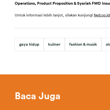
Operations, Product Proposition & Syariah FWD Ins
Untuk informasi lebih lanjut, silakan kunjungi 
fwd.co.id
gaya hidup
kuliner
fashion & musik
ol
Baca Juga