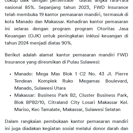
cukup baik dengan persentase  diatas angka rata-rata 
nasional 85%. Sepanjang tahun 2023, FWD Insurance 
telah membuka 19 kantor pemasaran mandiri, termasuk di 
kota Manado dan Makassar. Kehadiran kantor pemasaran 
ini selaras dengan program program Otoritas Jasa 
Keuangan (OJK) untuk peningkatan inklusi keuangan di 
tahun 2024 menjadi diatas 90%.
Berikut adalah alamat kantor pemasaran mandiri FWD 
Insurance yang diresmikan di Pulau Sulawesi:
Manado:
Mega Mas Blok 1 C2 No. 43 Jl. Pierre
Tendean Komplek Ruko Megamas Boulevard,
Manado
, Sulawesi Utara
Makassar:
Business Park B2, Cluster Business Park,
Blok BPB2/10, Citraland City Losari Makassar Kel.
Mariso, Kec Tamalate, Makassar
, Sulawesi Selatan
Dalam rangkaian pembukaan kantor pemasaran mandiri 
ini juga diadakan kegiatan sosial melalui donor darah dan 