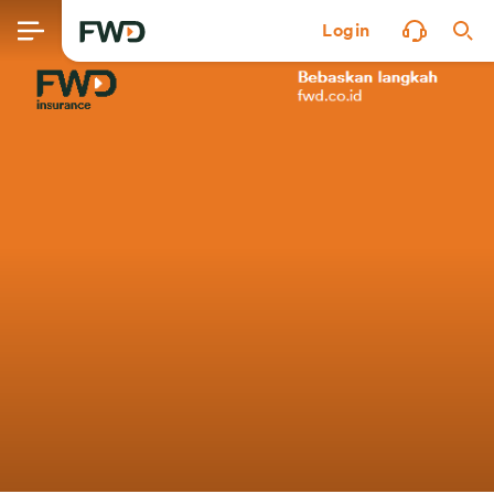
Login