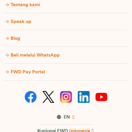
Tentang kami
Speak up
Blog
Beli melalui WhatsApp
FWD Pay Portal
EN
Kunjungi FWD
Indonesia