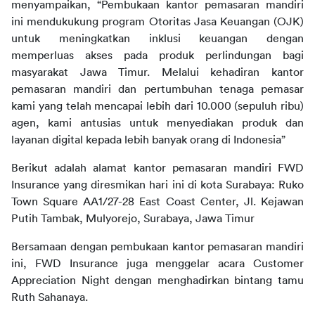
menyampaikan, “Pembukaan kantor pemasaran mandiri 
ini mendukukung program Otoritas Jasa Keuangan (OJK) 
untuk meningkatkan inklusi keuangan dengan 
memperluas akses pada produk perlindungan bagi 
masyarakat Jawa Timur. Melalui kehadiran kantor 
pemasaran mandiri dan pertumbuhan tenaga pemasar 
kami yang telah mencapai lebih dari 10.000 (sepuluh ribu) 
agen, kami antusias untuk menyediakan produk dan 
layanan digital kepada lebih banyak orang di Indonesia”
Berikut adalah alamat kantor pemasaran mandiri FWD 
Insurance yang diresmikan hari ini di kota Surabaya: Ruko 
Town Square AA1/27-28 East Coast Center, Jl. Kejawan 
Putih Tambak, Mulyorejo, Surabaya, Jawa Timur
Bersamaan dengan pembukaan kantor pemasaran mandiri 
ini, FWD Insurance juga menggelar acara Customer 
Appreciation Night dengan menghadirkan bintang tamu 
Ruth Sahanaya.