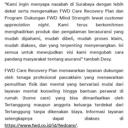
“Kami ingin menyapa nasabah di Surabaya dengan lebih 
dekat serta mengenalkan FWD Care Recovery Plan dan 
Program Dukungan FWD Mind Strength lewat 
customer 
appreciation night
. Kami terus berkomitmen 
menghadirkan produk dan pengalaman berasuransi yang 
mudah dipahami, mudah dibeli, mudah proses klaim, 
mudah diakses, dan yang terpenting menyenangkan. Ini 
semua untuk mewujudkan visi kami mengubah cara 
pandang masyarakat tentang asuransi” tambah Desy.
FWD Care Recovery Plan menawarkan layanan dukungan 
oleh tenaga profesional pascaklaim yang menawarkan 
pemulihan fisik dan mental yang bervariasi mulai dari 
layanan mental konseling hingga bantuan perawat di 
rumah (home care) yang bisa dimanfaatkan oleh 
Tertanggung maupun anggota keluarga terdekat dari 
Tertanggung tanpa dikenakan biaya. Informasi layanan 
selengkapnya dapat diakses di 
https://www.fwd.co.id/id/fwdcare/
.