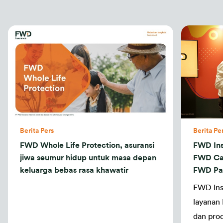
Berita Pers
Berita Pe
FWD Whole Life Protection, asuransi
FWD Ins
jiwa seumur hidup untuk masa depan
FWD Car
keluarga bebas rasa khawatir
FWD Pas
FWD Ins
layanan
dan pro