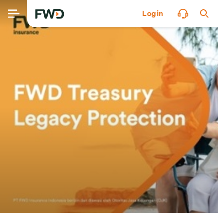
Login