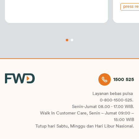
press r
1500 525
Layanan bebas pulsa
0-800-1500-525.
Senin-Jumat 08.00 - 17.00 WIB.
Walk In Customer Care, Senin – Jumat 09:00 –
15:00 WIB
Tutup hari Sabtu, Minggu dan Hari Libur Nasional.