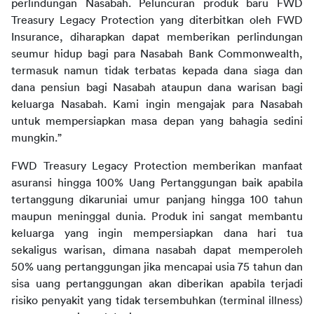
perlindungan Nasabah. Peluncuran produk baru FWD 
Treasury Legacy Protection yang diterbitkan oleh FWD 
Insurance, diharapkan dapat memberikan perlindungan 
seumur hidup bagi para Nasabah Bank Commonwealth, 
termasuk namun tidak terbatas kepada dana siaga dan 
dana pensiun bagi Nasabah ataupun dana warisan bagi 
keluarga Nasabah. Kami ingin mengajak para Nasabah 
untuk mempersiapkan masa depan yang bahagia sedini 
mungkin.” 
FWD Treasury Legacy Protection memberikan manfaat 
asuransi hingga 100% Uang Pertanggungan baik apabila 
tertanggung dikaruniai umur panjang hingga 100 tahun 
maupun meninggal dunia. Produk ini sangat membantu 
keluarga yang ingin mempersiapkan dana hari tua 
sekaligus warisan, dimana nasabah dapat memperoleh 
50% uang pertanggungan jika mencapai usia 75 tahun dan 
sisa uang pertanggungan akan diberikan apabila terjadi 
risiko penyakit yang tidak tersembuhkan (terminal illness) 