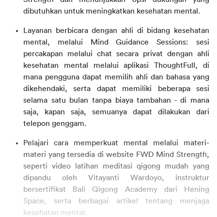
dibutuhkan untuk meningkatkan kesehatan mental.
Layanan berbicara dengan ahli di bidang kesehatan
mental, melalui Mind Guidance Sessions: sesi
percakapan melalui chat secara privat dengan ahli
kesehatan mental melalui aplikasi ThoughtFull, di
mana pengguna dapat memilih ahli dan bahasa yang
dikehendaki, serta dapat memiliki beberapa sesi
selama satu bulan tanpa biaya tambahan - di mana
saja, kapan saja, semuanya dapat dilakukan dari
telepon genggam.
Pelajari cara memperkuat mental melalui materi-
materi yang tersedia di website FWD Mind Strength,
seperti video latihan meditasi qigong mudah yang
dipandu oleh Vitayanti Wardoyo, instruktur
bersertifikat Bali Qigong Academy dari Hening
Space, serta berbagai artikel tentang menjaga
kesehatan mental.