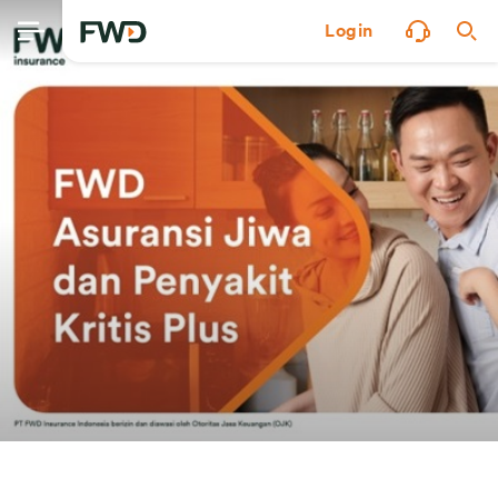
Login