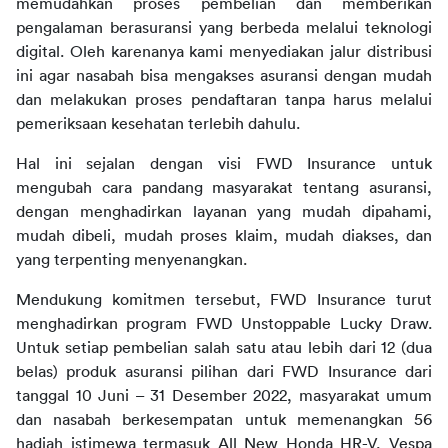
memudahkan proses pembelian dan memberikan 
pengalaman berasuransi yang berbeda melalui teknologi 
digital. Oleh karenanya kami menyediakan jalur distribusi 
ini agar nasabah bisa mengakses asuransi dengan mudah 
dan melakukan proses pendaftaran tanpa harus melalui 
pemeriksaan kesehatan terlebih dahulu.
Hal ini sejalan dengan visi FWD Insurance untuk 
mengubah cara pandang masyarakat tentang asuransi, 
dengan menghadirkan layanan yang mudah dipahami, 
mudah dibeli, mudah proses klaim, mudah diakses, dan 
yang terpenting menyenangkan.
Mendukung komitmen tersebut, FWD Insurance turut 
menghadirkan program FWD Unstoppable Lucky Draw. 
Untuk setiap pembelian salah satu atau lebih dari 12 (dua 
belas) produk asuransi pilihan dari FWD Insurance dari 
tanggal 10 Juni – 31 Desember 2022, masyarakat umum 
dan nasabah berkesempatan untuk memenangkan 56 
hadiah istimewa termasuk All New Honda HR-V, Vespa 