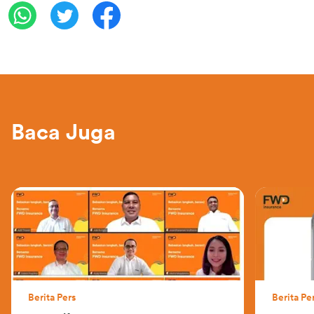
Baca Juga
Berita Pers
Berita Pe