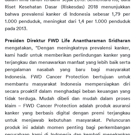
Riset Kesehatan Dasar (Riskesdas) 2018 menunjukkan 
bahwa prevalensi kanker di Indonesia sebesar 1,79 per 
1.000 penduduk, meningkat dari 1,4 per 1.000 penduduk 
pada 2013.
Presiden Direktur FWD Life Anantharaman Sridharan
mengatakan, “Dengan meningkatnya prevalensi kanker, 
kami hadir untuk memberikan perlindungan kanker yang 
terjangkau dan menawarkan manfaat yang lebih baik serta 
pengalaman nasabah yang baru bagi masyarakat 
Indonesia. FWD Cancer Protection bertujuan untuk 
membantu masyarakat Indonesia mempersiapkan diri 
secara proaktif dalam menghadapi beban keuangan yang 
tidak terduga. Mudah dibeli dan mudah dalam proses 
klaim – FWD Cancer Protection adalah produk asuransi 
kanker yang berbasis digital dengan premi terjangkau 
untuk menjawab kebutuhan masyarakat. Peluncuran 
produk ini adalah momen penting bagi perkembangan 
perusahaan kami di Indonesia dan kembali menekankan 