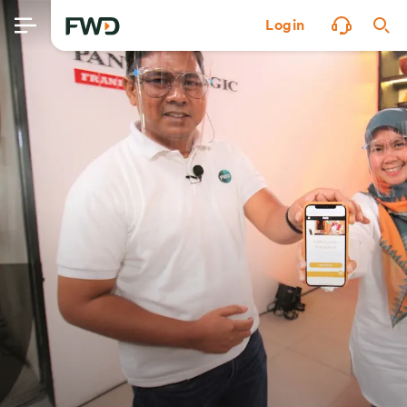
Login