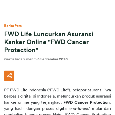
Berita Pers
FWD Life Luncurkan Asuransi
Kanker Online "FWD Cancer
Protection"
waktu baca 2 menit
·
8 September 2020
PT FWD Life Indonesia (“FWD Life”), pelopor asuransi jiwa 
berbasis digital di Indonesia, meluncurkan produk asuransi 
kanker online yang terjangkau, 
FWD Cancer Protection
,
yang hadir dengan proses digital 
end-to-end
 mulai dari 
pembelian hingga proses klaim
. FWD Cancer Protection 