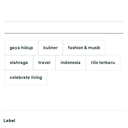
gaya hidup
kuliner
fashion & musik
olahraga
travel
indonesia
rilis terbaru
celebrate living
Label