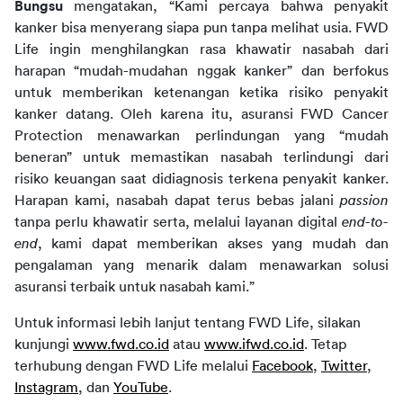
Bungsu
 mengatakan, “Kami percaya bahwa penyakit 
kanker bisa menyerang siapa pun tanpa melihat usia. FWD 
Life ingin menghilangkan rasa khawatir nasabah dari 
harapan “mudah-mudahan nggak kanker” dan berfokus 
untuk memberikan ketenangan ketika risiko penyakit 
kanker datang. Oleh karena itu, asuransi FWD Cancer 
Protection menawarkan perlindungan yang “mudah 
beneran” untuk memastikan nasabah terlindungi dari 
risiko keuangan saat didiagnosis terkena penyakit kanker. 
Harapan kami, nasabah dapat terus bebas jalani 
passion
tanpa perlu khawatir serta, melalui layanan digital 
end-to-
end
, kami dapat memberikan akses yang mudah dan 
pengalaman yang menarik dalam menawarkan solusi 
asuransi terbaik untuk nasabah kami.”
Untuk informasi lebih lanjut tentang FWD Life, silakan 
kunjungi 
www.fwd.co.id
 atau 
www.ifwd.co.id
. Tetap 
terhubung dengan FWD Life melalui 
Facebook
, 
Twitter
, 
Instagram
, dan 
YouTube
.