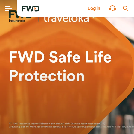
Login