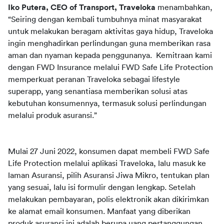
Iko Putera, CEO of Transport, Traveloka
menambahkan, 
“Seiring dengan kembali tumbuhnya minat masyarakat 
untuk melakukan beragam aktivitas gaya hidup, Traveloka 
ingin menghadirkan perlindungan guna memberikan rasa 
aman dan nyaman kepada penggunanya.  Kemitraan kami 
dengan FWD Insurance melalui FWD Safe Life Protection 
memperkuat peranan Traveloka sebagai lifestyle 
superapp, yang senantiasa memberikan solusi atas 
kebutuhan konsumennya, termasuk solusi perlindungan 
melalui produk asuransi.” 
Mulai 27 Juni 2022, konsumen dapat membeli FWD Safe 
Life Protection melalui aplikasi Traveloka, lalu masuk ke 
laman Asuransi, pilih Asuransi Jiwa Mikro, tentukan plan 
yang sesuai, lalu isi formulir dengan lengkap. Setelah 
melakukan pembayaran, polis elektronik akan dikirimkan 
ke alamat email konsumen. Manfaat yang diberikan 
produk asuransi ini adalah berupa uang pertanggungan 