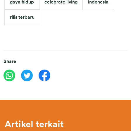
gaya hidup
celebrate living
indonesia
rilis terbaru
Share
Artikel terkait