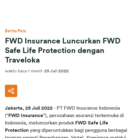
Berita Pers
FWD Insurance Luncurkan FWD
Safe Life Protection dengan
Traveloka
waktu baca 1 menit
·
25 Juli 2022
Jakarta, 25 Juli 2022
- PT FWD Insurance Indonesia 
(“
FWD Insurance
”), perusahaan asuransi terkemuka di 
Indonesia, meluncurkan produk
FWD Safe Life 
Protection
yang diperuntukkan bagi pengguna berbagai 
layanan seperti Penerbangan, Hotel, Xperience melalui 