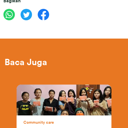
Bagikan
Baca Juga
Community care