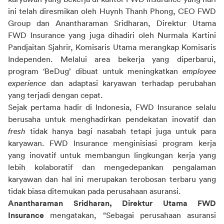
ini telah diresmikan oleh Huynh Thanh Phong, CEO FWD 
Group dan Anantharaman Sridharan, Direktur Utama 
FWD Insurance yang juga dihadiri oleh Nurmala Kartini 
Pandjaitan Sjahrir, Komisaris Utama merangkap Komisaris 
Independen. Melalui area bekerja yang diperbarui, 
program ‘BeDug’ dibuat untuk meningkatkan 
employee 
experience 
dan adaptasi karyawan terhadap perubahan 
yang terjadi dengan cepat.
Sejak pertama hadir di Indonesia, FWD Insurance selalu 
berusaha untuk menghadirkan pendekatan inovatif dan 
fresh 
tidak hanya bagi nasabah tetapi juga untuk para 
karyawan. FWD Insurance menginisiasi program kerja 
yang inovatif untuk membangun lingkungan kerja yang 
lebih kolaboratif dan mengedepankan pengalaman 
karyawan dan hal
 ini merupakan terobosan terbaru yang 
tidak biasa ditemukan pada perusahaan asuransi.
Anantharaman Sridharan, Direktur Utama FWD 
Insurance 
mengatakan, “Sebagai perusahaan asuransi 