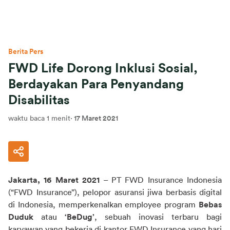
Berita Pers
FWD Life Dorong Inklusi Sosial,
Berdayakan Para Penyandang
Disabilitas
waktu baca 1 menit
·
17 Maret 2021
Jakarta, 16 Maret 2021
 – PT FWD Insurance Indonesia
(“FWD Insurance”), pelopor asuransi jiwa berbasis digital 
di Indonesia, memperkenalkan employee program
 Bebas 
Duduk 
atau 
‘BeDug’
, sebuah inovasi terbaru bagi 
karyawan yang bekerja di kantor FWD Insurance yang hari 