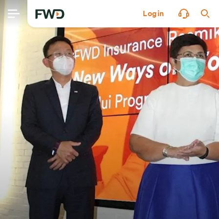
Login