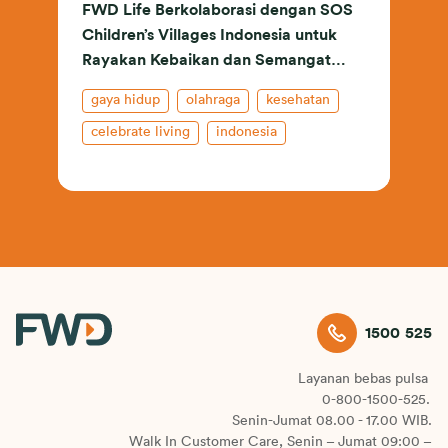
FWD Life Berkolaborasi dengan SOS
Children’s Villages Indonesia untuk
Rayakan Kebaikan dan Semangat
Positif melalui ‘Kolaborasi Untuk
gaya hidup
olahraga
kesehatan
Berbagi’
celebrate living
indonesia
asuransi jiwa
1500 525
Layanan bebas pulsa
0-800-1500-525.
Senin-Jumat 08.00 - 17.00 WIB.
Walk In Customer Care, Senin – Jumat 09:00 –