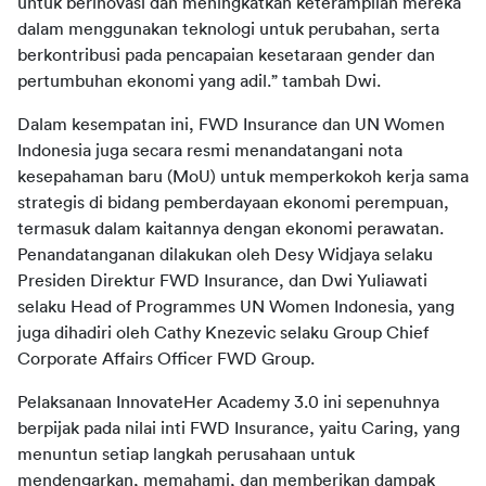
untuk berinovasi dan meningkatkan keterampilan mereka 
dalam menggunakan teknologi untuk perubahan, serta 
berkontribusi pada pencapaian kesetaraan gender dan 
Dalam kesempatan ini, FWD Insurance dan UN Women 
Indonesia juga secara resmi menandatangani nota 
kesepahaman baru (MoU) untuk memperkokoh kerja sama 
strategis di bidang pemberdayaan ekonomi perempuan, 
termasuk dalam kaitannya dengan ekonomi perawatan. 
Penandatanganan dilakukan oleh Desy Widjaya selaku 
Presiden Direktur FWD Insurance, dan Dwi Yuliawati 
selaku Head of Programmes UN Women Indonesia, yang 
juga dihadiri oleh Cathy Knezevic selaku Group Chief 
Pelaksanaan InnovateHer Academy 3.0 ini sepenuhnya 
berpijak pada nilai inti FWD Insurance, yaitu Caring, yang 
menuntun setiap langkah perusahaan untuk 
mendengarkan, memahami, dan memberikan dampak 