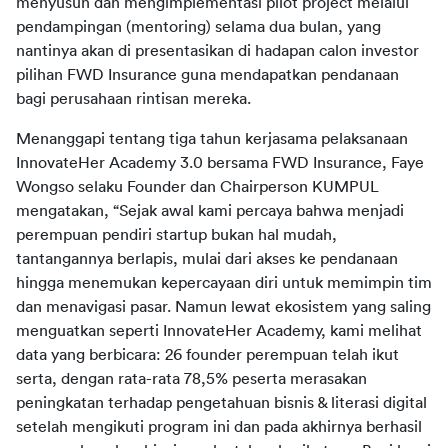
menyusun dan mengimplementasi pilot project melalui 
pendampingan (mentoring) selama dua bulan, yang 
nantinya akan di presentasikan di hadapan calon investor 
pilihan FWD Insurance guna mendapatkan pendanaan 
Menanggapi tentang tiga tahun kerjasama pelaksanaan 
InnovateHer Academy 3.0 bersama FWD Insurance, Faye 
Wongso selaku Founder dan Chairperson KUMPUL 
mengatakan, “Sejak awal kami percaya bahwa menjadi 
perempuan pendiri startup bukan hal mudah, 
tantangannya berlapis, mulai dari akses ke pendanaan 
hingga menemukan kepercayaan diri untuk memimpin tim 
dan menavigasi pasar. Namun lewat ekosistem yang saling 
menguatkan seperti InnovateHer Academy, kami melihat 
data yang berbicara: 26 founder perempuan telah ikut 
serta, dengan rata-rata 78,5% peserta merasakan 
peningkatan terhadap pengetahuan bisnis & literasi digital 
setelah mengikuti program ini dan pada akhirnya berhasil 