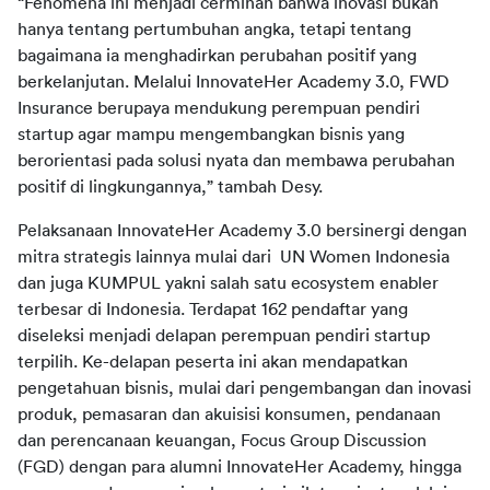
“Fenomena ini menjadi cerminan bahwa inovasi bukan 
hanya tentang pertumbuhan angka, tetapi tentang 
bagaimana ia menghadirkan perubahan positif yang 
berkelanjutan. Melalui InnovateHer Academy 3.0, FWD 
Insurance berupaya mendukung perempuan pendiri 
startup agar mampu mengembangkan bisnis yang 
berorientasi pada solusi nyata dan membawa perubahan 
Pelaksanaan InnovateHer Academy 3.0 bersinergi dengan 
mitra strategis lainnya mulai dari  UN Women Indonesia 
dan juga KUMPUL yakni salah satu ecosystem enabler 
terbesar di Indonesia. Terdapat 162 pendaftar yang 
diseleksi menjadi delapan perempuan pendiri startup 
terpilih. Ke-delapan peserta ini akan mendapatkan 
pengetahuan bisnis, mulai dari pengembangan dan inovasi 
produk, pemasaran dan akuisisi konsumen, pendanaan 
dan perencanaan keuangan, Focus Group Discussion 
(FGD) dengan para alumni InnovateHer Academy, hingga 