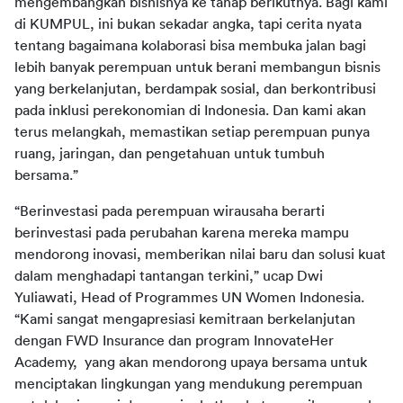
mengembangkan bisnisnya ke tahap berikutnya. Bagi kami 
di KUMPUL, ini bukan sekadar angka, tapi cerita nyata 
tentang bagaimana kolaborasi bisa membuka jalan bagi 
lebih banyak perempuan untuk berani membangun bisnis 
yang berkelanjutan, berdampak sosial, dan berkontribusi 
pada inklusi perekonomian di Indonesia. Dan kami akan 
terus melangkah, memastikan setiap perempuan punya 
ruang, jaringan, dan pengetahuan untuk tumbuh 
“Berinvestasi pada perempuan wirausaha berarti 
berinvestasi pada perubahan karena mereka mampu 
mendorong inovasi, memberikan nilai baru dan solusi kuat 
dalam menghadapi tantangan terkini,” ucap Dwi 
Yuliawati, Head of Programmes UN Women Indonesia. 
“Kami sangat mengapresiasi kemitraan berkelanjutan 
dengan FWD Insurance dan program InnovateHer 
Academy,  yang akan mendorong upaya bersama untuk 
menciptakan lingkungan yang mendukung perempuan 