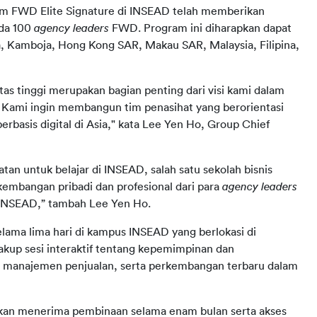
gram FWD Elite Signature di INSEAD telah memberikan 
da 100 
agency leaders 
FWD. Program ini diharapkan dapat 
, Kamboja, Hong Kong SAR, Makau SAR, Malaysia, Filipina, 
tas tinggi merupakan bagian penting dari visi kami dalam 
Kami ingin membangun tim penasihat yang berorientasi 
erbasis digital di Asia," kata Lee Yen Ho, Group Chief 
n untuk belajar di INSEAD, salah satu sekolah bisnis 
embangan pribadi dan profesional dari para 
agency leaders 
 INSEAD,” tambah Lee Yen Ho.
selama lima hari di kampus INSEAD yang berlokasi di 
akup sesi interaktif tentang kepemimpinan dan 
s manajemen penjualan, serta perkembangan terbaru dalam 
akan menerima pembinaan selama enam bulan serta akses 