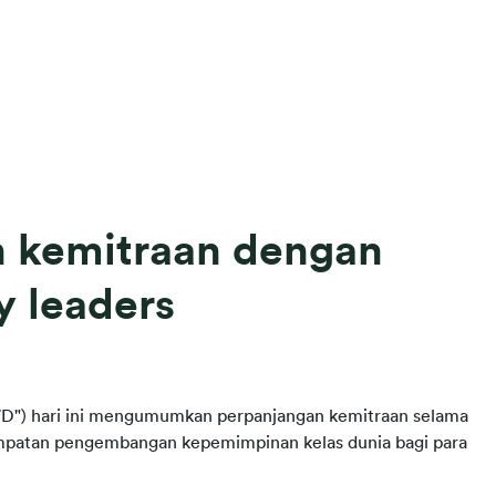
 kemitraan dengan
 leaders
") hari ini mengumumkan perpanjangan kemitraan selama 
empat tahun dengan INSEAD guna memberikan kesempatan pengembangan kepemimpinan kelas dunia bagi para 