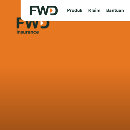
Produk
Klaim
Bantuan