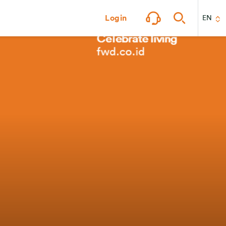
Login
EN