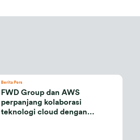
Berita Pers
FWD Group dan AWS
perpanjang kolaborasi
teknologi cloud dengan
perjanjian lima tahun