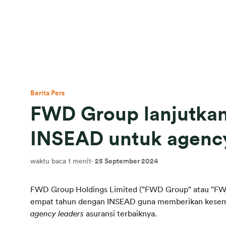
Berita Pers
FWD Group lanjutkan
INSEAD untuk agency
waktu baca 1 menit
·
25 September 2024
FWD Group Holdings Limited ("FWD Group" atau "FWD
agency leaders 
asuransi terbaiknya.