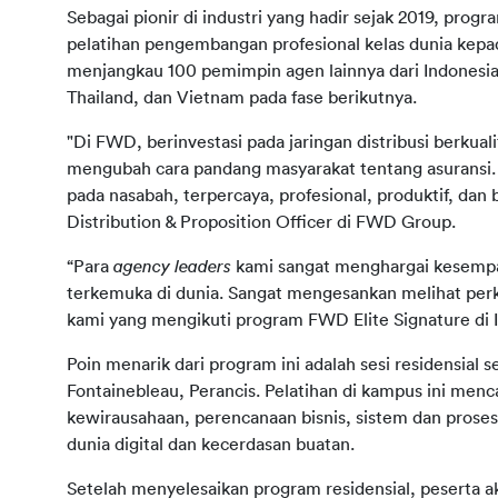
Sebagai pionir di industri yang hadir sejak 2019, pro
pelatihan pengembangan profesional kelas dunia kepa
menjangkau 100 pemimpin agen lainnya dari Indonesia
Thailand, dan Vietnam pada fase berikutnya.
"Di FWD, berinvestasi pada jaringan distribusi berkuali
mengubah cara pandang masyarakat tentang asuransi. 
pada nasabah, terpercaya, profesional, produktif, dan b
Distribution & Proposition Officer di FWD Group.
“Para 
agency leaders 
kami sangat menghargai kesempata
terkemuka di dunia. Sangat mengesankan melihat perk
kami yang mengikuti program FWD Elite Signature di
Poin menarik dari program ini adalah sesi residensial 
Fontainebleau, Perancis. Pelatihan di kampus ini menc
kewirausahaan, perencanaan bisnis, sistem dan prose
dunia digital dan kecerdasan buatan.
Setelah menyelesaikan program residensial, peserta 