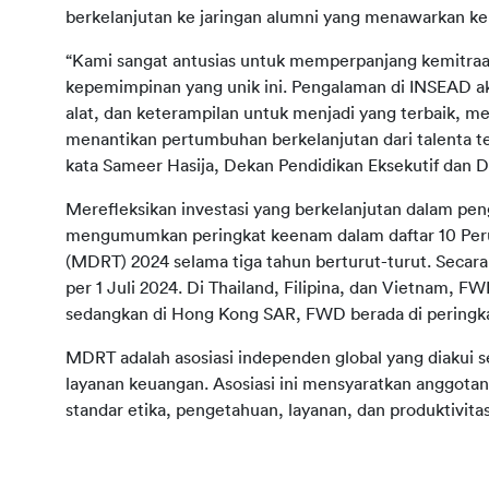
berkelanjutan ke jaringan alumni yang menawarkan kel
“Kami sangat antusias untuk memperpanjang kemitr
kepemimpinan yang unik ini. Pengalaman di INSEAD a
alat, dan keterampilan untuk menjadi yang terbaik, me
menantikan pertumbuhan berkelanjutan dari talenta te
kata Sameer Hasija, Dekan Pendidikan Eksekutif dan
Merefleksikan investasi yang berkelanjutan dalam p
mengumumkan peringkat keenam dalam daftar 10 Perusa
(MDRT) 2024 selama tiga tahun berturut-turut. Secar
per 1 Juli 2024. Di Thailand, Filipina, dan Vietnam,
sedangkan di Hong Kong SAR, FWD berada di peringka
MDRT adalah asosiasi independen global yang diakui se
layanan keuangan. Asosiasi ini mensyaratkan anggotany
standar etika, pengetahuan, layanan, dan produktivitas