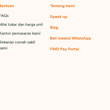
Bantuan
Tentang kami
FAQs
Speak up
Nilai tukar dan harga unit
Blog
Kantor pemasaran kami
Beli melalui WhatsApp
Rekanan rumah sakit
kami
FWD Pay Portal