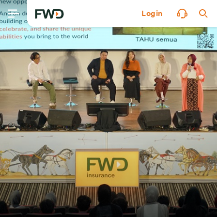
Login