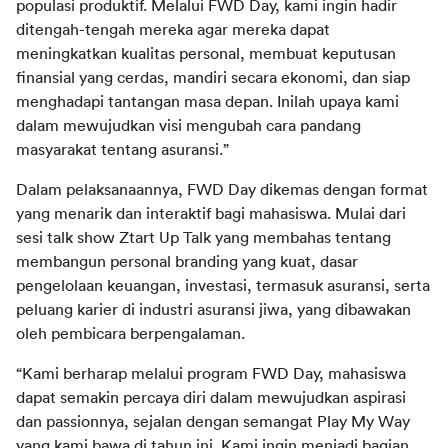
populasi produktif. Melalui FWD Day, kami ingin hadir 
ditengah-tengah mereka agar mereka dapat 
meningkatkan kualitas personal, membuat keputusan 
finansial yang cerdas, mandiri secara ekonomi, dan siap 
menghadapi tantangan masa depan. Inilah upaya kami 
dalam mewujudkan visi mengubah cara pandang 
Dalam pelaksanaannya, FWD Day dikemas dengan format 
yang menarik dan interaktif bagi mahasiswa. Mulai dari 
sesi talk show Ztart Up Talk yang membahas tentang 
membangun personal branding yang kuat, dasar 
pengelolaan keuangan, investasi, termasuk asuransi, serta 
peluang karier di industri asuransi jiwa, yang dibawakan 
“Kami berharap melalui program FWD Day, mahasiswa 
dapat semakin percaya diri dalam mewujudkan aspirasi 
dan passionnya, sejalan dengan semangat Play My Way 
yang kami bawa di tahun ini. Kami ingin menjadi bagian 