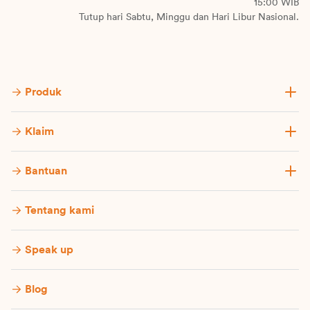
15:00 WIB
Tutup hari Sabtu, Minggu dan Hari Libur Nasional.
Produk
Klaim
Bantuan
Tentang kami
Speak up
Blog