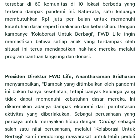
tersebar di 60 komunitas di 10 lokasi berbeda yang 
terkena dampak pandemi ini. Rata-rata, satu keluarga 
membutuhkan Rp1 juta per bulan untuk memenuhi 
kebutuhan dasar seperti makanan dan kebersihan. Dengan 
kampanye ‘Kolaborasi Untuk Berbagi’, FWD Life ingin 
memastikan bahwa setiap anak yang terdampak oleh 
situasi ini terus mendapatkan hak-hak mereka melalui 
program bantuan langsung dan donasi.
Presiden Direktur FWD Life, Anantharaman Sridharan
menyampaikan, “Dampak yang ditimbulkan oleh pandemi 
ini bukan hanya kesehatan, tetapi banyak keluarga yang 
tidak dapat memenuhi kebutuhan dasar mereka. Ini 
dikarenakan adanya dampak ekonomi dari pembatasan 
aktivitas yang diberlakukan. Sebagai perusahaan yang 
percaya untuk merayakan hidup dengan ‘
Caring
’
 sebagai 
salah satu nilai perusahaan, melalui 'Kolaborasi Untuk 
Berbagi' kami mendorong masyarakat untuk lebih peduli 