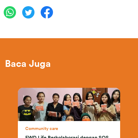
Baca Juga
Community care
FWD Life Berkolaborasi dengan SOS