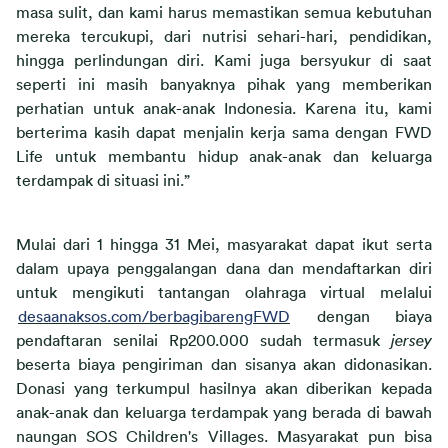
masa sulit, dan kami harus memastikan semua kebutuhan 
mereka tercukupi, dari nutrisi sehari-hari, pendidikan, 
hingga perlindungan diri. Kami juga bersyukur di saat 
seperti ini masih banyaknya pihak yang memberikan 
perhatian untuk anak-anak Indonesia. Karena itu, kami 
berterima kasih dapat menjalin kerja sama dengan FWD 
Life untuk membantu hidup anak-anak dan keluarga 
terdampak di situasi ini.”
Mulai dari 1 hingga 31 Mei, masyarakat dapat ikut serta 
dalam upaya penggalangan dana dan mendaftarkan diri 
untuk mengikuti tantangan olahraga virtual
 melalui 
desaanaksos.com/berbagibarengFWD
dengan biaya 
pendaftaran senilai Rp200.000
 sudah termasuk 
jersey
beserta biaya pengiriman 
dan sisanya akan didonasikan. 
Donasi yang terkumpul hasilnya akan diberikan kepada 
anak-anak dan keluarga terdampak 
yang berada di bawah 
naungan SOS Children's Villages.
 M
asyarakat pun bisa 