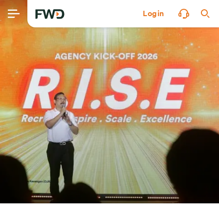
Login