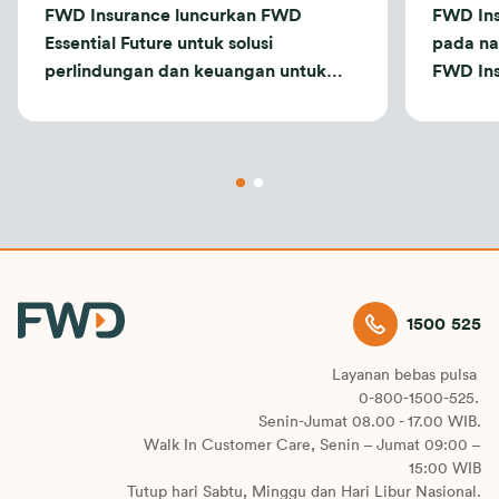
FWD Insurance luncurkan FWD
FWD Ins
Essential Future untuk solusi
pada n
perlindungan dan keuangan untuk
FWD Ins
nasabah affluent
1500 525
Layanan bebas pulsa
0-800-1500-525.
Senin-Jumat 08.00 - 17.00 WIB.
Walk In Customer Care, Senin – Jumat 09:00 –
15:00 WIB
Tutup hari Sabtu, Minggu dan Hari Libur Nasional.