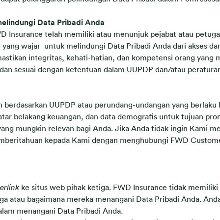
elindungi Data Pribadi Anda
 Insurance telah memiliki atau menunjuk pejabat atau petuga
ang wajar untuk melindungi Data Pribadi Anda dari akses dan/
mastikan integritas, kehati-hatian, dan kompetensi orang yang
n dan sesuai dengan ketentuan dalam UUPDP dan/atau peratura
zinkan berdasarkan UUPDP atau perundang-undangan yang berlak
, latar belakang keuangan, dan data demografis untuk tujuan 
ang mungkin relevan bagi Anda. Jika Anda tidak ingin Kami m
emberitahuan kepada Kami dengan menghubungi FWD Customer
erlink
ke situs web pihak ketiga. FWD Insurance tidak memiliki 
etiga atau bagaimana mereka menangani Data Pribadi Anda. Anda
dalam menangani Data Pribadi Anda.