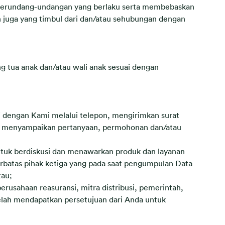
n perundang-undangan yang berlaku serta membebaskan
n juga yang timbul dari dan/atau sehubungan dengan
g tua anak dan/atau wali anak sesuai dengan
i dengan Kami melalui telepon, mengirimkan surat
tuk menyampaikan pertanyaan, permohonan dan/atau
ntuk berdiskusi dan menawarkan produk dan layanan
erbatas pihak ketiga yang pada saat pengumpulan Data
tau;
 perusahaan reasuransi, mitra distribusi, pemerintah,
telah mendapatkan persetujuan dari Anda untuk