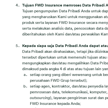
Tujuan FWD Insurance memroses Data Pribadi
Tujuan pengumpulan Data Pribadi Anda untuk dapa
yang mengharuskan Kami untuk menggunakan atau
produk serta layanan FWD Insurance secara meny
serta melakukan analisis data, pencocokan data d
diberitahukan oleh Kami dan/atau perwakilan Kam
Kepada siapa saja Data Pribadi Anda dapat at
Data Pribadi akan dirahasiakan, tetapi jika diiz
tersebut diperlukan untuk memenuhi tujuan atau
mengungkapkan dan/atau mengalihkan Data Pribadi
dimaksud pada angka 4 di atas atau tujuan lain yan
setiap orang yang diberi wewenang untuk b
perusahaan FWD Grup tersebut);
setiap agen, kontraktor, dan/atau penyedia l
pemrosesan data, telekomunikasi, komputer, p
outsourcing
), layanan pengiriman surat dan 
FWD Insurance kepada Anda;