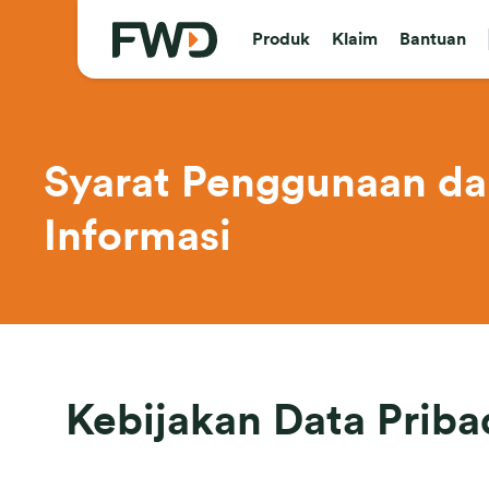
Produk
Klaim
Bantuan
Syarat Penggunaan da
Informasi
Kebijakan Data Priba