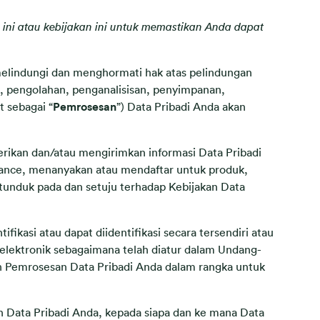
ini atau kebijakan ini untuk memastikan Anda dapat
melindungi dan menghormati hak atas pelindungan
 pengolahan, penganalisisan, penyimpanan,
 sebagai “
Pemrosesan
”) Data Pribadi Anda akan
rikan dan/atau mengirimkan informasi Data Pribadi
urance, menanyakan atau mendaftar untuk produk,
unduk pada dan setuju terhadap Kebijakan Data
ikasi atau dapat diidentifikasi secara tersendiri atau
nelektronik sebagaimana telah diatur dalam Undang-
n Pemrosesan Data Pribadi Anda dalam rangka untuk
 Data Pribadi Anda, kepada siapa dan ke mana Data