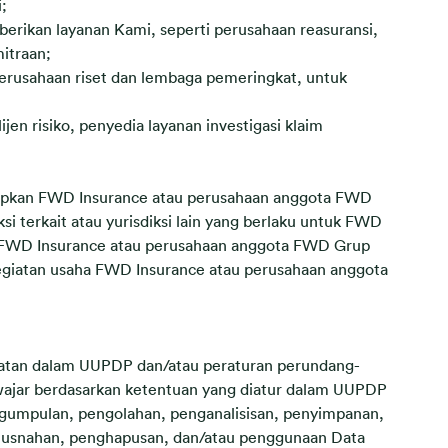
;
erikan layanan Kami, seperti perusahaan reasuransi,
mitraan;
rusahaan riset dan lembaga pemeringkat, untuk
jen risiko, penyedia layanan investigasi klaim
ngkapkan FWD Insurance atau perusahaan anggota FWD
 terkait atau yurisdiksi lain yang berlaku untuk FWD
ra FWD Insurance atau perusahaan anggota FWD Grup
kegiatan usaha FWD Insurance atau perusahaan anggota
atan dalam UUPDP dan/atau peraturan perundang-
wajar berdasarkan ketentuan yang diatur dalam UUPDP
gumpulan, pengolahan, penganalisisan, penyimpanan,
musnahan, penghapusan, dan/atau penggunaan Data