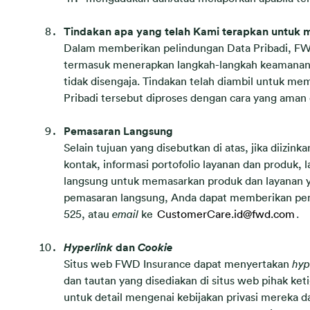
Tindakan apa yang telah Kami terapkan untuk m
Dalam memberikan pelindungan Data Pribadi, FWD
termasuk menerapkan langkah-langkah keamanan y
tidak disengaja. Tindakan telah diambil untuk me
Pribadi tersebut diproses dengan cara yang ama
Pemasaran Langsung
Selain tujuan yang disebutkan di atas, jika dii
kontak, informasi portofolio layanan dan produk
langsung untuk memasarkan produk dan layanan y
pemasaran langsung, Anda dapat memberikan p
525, atau
email
ke
CustomerCare.id@fwd.com
.
Hyperlink
dan
Cookie
Situs web FWD Insurance dapat menyertakan
hyp
dan tautan yang disediakan di situs web pihak k
untuk detail mengenai kebijakan privasi mereka 