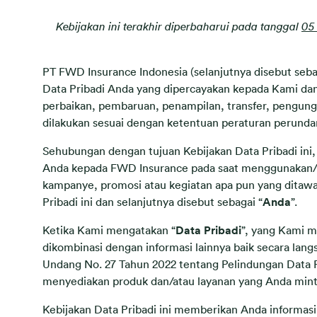
Kebijakan ini terakhir diperbaharui pada tanggal
05
PT FWD Insurance Indonesia (selanjutnya disebut seba
Data Pribadi Anda yang dipercayakan kepada Kami d
perbaikan, pembaruan, penampilan, transfer, pengung
dilakukan sesuai dengan ketentuan peraturan perund
Sehubungan dengan tujuan Kebijakan Data Pribadi ini
Anda kepada FWD Insurance pada saat menggunakan
kampanye, promosi atau kegiatan apa pun yang ditaw
Pribadi ini dan selanjutnya disebut sebagai “
Anda
”.
Ketika Kami mengatakan “
Data Pribadi
”, yang Kami m
dikombinasi dengan informasi lainnya baik secara lan
Undang No. 27 Tahun 2022 tentang Pelindungan Data Pr
menyediakan produk dan/atau layanan yang Anda mint
Kebijakan Data Pribadi ini memberikan Anda informa