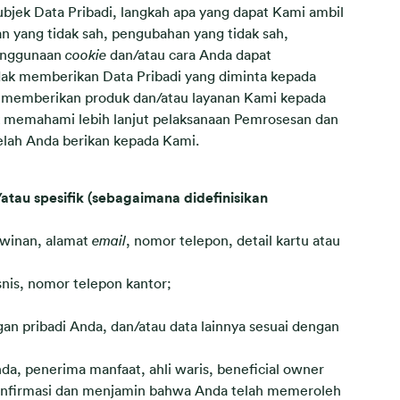
bjek Data Pribadi, langkah apa yang dapat Kami ambil
n yang tidak sah, pengubahan yang tidak sah,
penggunaan
cookie
dan/atau cara Anda dapat
idak memberikan Data Pribadi yang diminta kepada
u memberikan produk dan/atau layanan Kami kepada
k memahami lebih lanjut pelaksanaan Pemrosesan dan
elah Anda berikan kepada Kami.
au spesifik (sebagaimana didefinisikan
kawinan, alamat
email
, nomor telepon, detail kartu atau
snis, nomor telepon kantor;
gan pribadi Anda, dan/atau data lainnya sesuai dengan
a, penerima manfaat, ahli waris, beneficial owner
onfirmasi dan menjamin bahwa Anda telah memeroleh