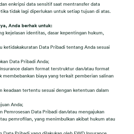
an enkripsi data sensitif saat mentransfer data
 tidak lagi diperlukan untuk setiap tujuan di atas.
ya, Anda berhak untuk:
 kejelasan identitas, dasar kepentingan hukum,
ketidakakuratan Data Pribadi tentang Anda sesuai
an Data Pribadi Anda;
surance dalam format terstruktur dan/atau format
tuk membebankan biaya yang terkait pemberian salinan
 keadaan tertentu sesuai dengan ketentuan dalam
ujuan Anda;
an Pemrosesan Data Pribadi dan/atau mengajukan
atau pemrofilan, yang menimbulkan akibat hukum atau
 Data Pribadi yang dilakukan oleh FWD Insurance.