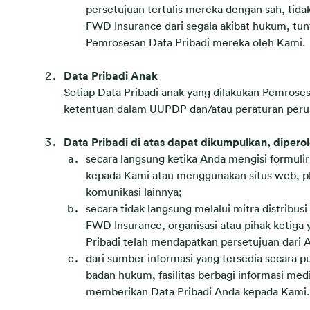
persetujuan tertulis mereka dengan sah, ti
FWD Insurance dari segala akibat hukum, tun
Pemrosesan Data Pribadi mereka oleh Kami.
Data Pribadi Anak
Setiap Data Pribadi anak yang dilakukan Pemrose
ketentuan dalam UUPDP dan/atau peraturan peru
Data Pribadi di atas dapat dikumpulkan, diper
secara langsung ketika Anda mengisi formul
kepada Kami atau menggunakan situs web, pl
komunikasi lainnya;
secara tidak langsung melalui mitra distri
FWD Insurance, organisasi atau pihak ketiga
Pribadi telah mendapatkan persetujuan dari
dari sumber informasi yang tersedia secara pub
badan hukum, fasilitas berbagi informasi me
memberikan Data Pribadi Anda kepada Kami