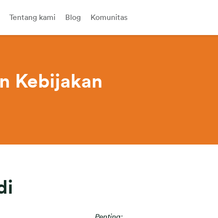
Tentang kami
Blog
Komunitas
n Kebijakan
di
Penting: