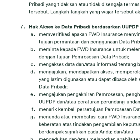
Pribadi yang tidak sah atau tidak disengaja terma
tersebut. Langkah-langkah yang wajar tersebut ak
Hak Akses ke Data Pribadi berdasarkan UUPDP 
memverifikasi apakah FWD Insurance menyimp
tujuan permintaan dan penggunaan Data Priba
meminta kepada FWD Insurance untuk melengk
dengan tujuan Pemrosesan Data Pribadi;
mengakses data dan/atau informasi tentang
mengajukan, mendapatkan akses, memperoleh 
yang lazim digunakan atau dapat dibaca oleh
Data Pribadi;
mengajukan pengakhiran Pemrosesan, pengha
UUPDP dan/atau peraturan perundang-undang
menarik kembali persetujuan Pemrosesan Da
menunda atau membatasi cara FWD Insurance 
keberatan atas tindakan pengambilan keputu
berdampak signifikan pada Anda; dan/atau
mengadukan dan/atau melaporkan apabila ter