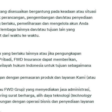
ang disesuaikan bergantung pada keadaan atau situasi
k perancangan, pengembangan dan/atau penyediaan
 berlaku, pemeliharaan dan mengelola akun Anda
lembaga lainnya dan/atau tujuan lain yang
t dari waktu ke waktu.
n yang berlaku lainnya atau jika pengungkapan
 Pribadi, FWD Insurance dapat memberikan,
 wilayah hukum Indonesia untuk tujuan sebagaimana
gan dengan pemasaran produk dan layanan Kami (atau
atau FWD Grup) yang menyediakan jasa administrasi,
ng surat berharga, alih daya teknologi (
technology
ubungan dengan operasi bisnis dan penyediaan layanan