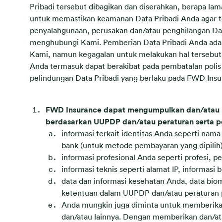
Pribadi tersebut dibagikan dan diserahkan, berapa la
untuk memastikan keamanan Data Pribadi Anda agar te
penyalahgunaan, perusakan dan/atau penghilangan Da
menghubungi Kami. Pemberian Data Pribadi Anda adala
Kami, namun kegagalan untuk melakukan hal tersebut
Anda termasuk dapat berakibat pada pembatalan poli
pelindungan Data Pribadi yang berlaku pada FWD Insu
FWD Insurance dapat mengumpulkan dan/atau me
berdasarkan UUPDP dan/atau peraturan serta p
informasi terkait identitas Anda seperti nam
bank (untuk metode pembayaran yang dipilih)
informasi profesional Anda seperti profesi, 
informasi teknis seperti alamat IP, informasi
data dan informasi kesehatan Anda, data biom
ketentuan dalam UUPDP dan/atau peraturan 
Anda mungkin juga diminta untuk memberikan 
dan/atau lainnya. Dengan memberikan dan/a