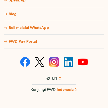
Speak up
Blog
Beli melalui WhatsApp
FWD Pay Portal
EN
Kunjungi FWD
Indonesia