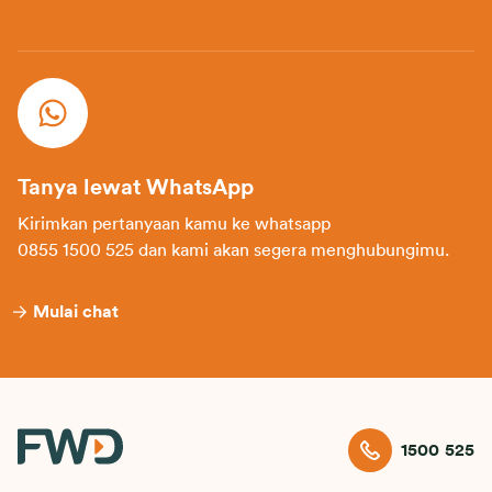
Tanya lewat WhatsApp
Kirimkan pertanyaan kamu ke whatsapp
0855 1500 525 dan kami akan segera menghubungimu.
Mulai chat
1500 525