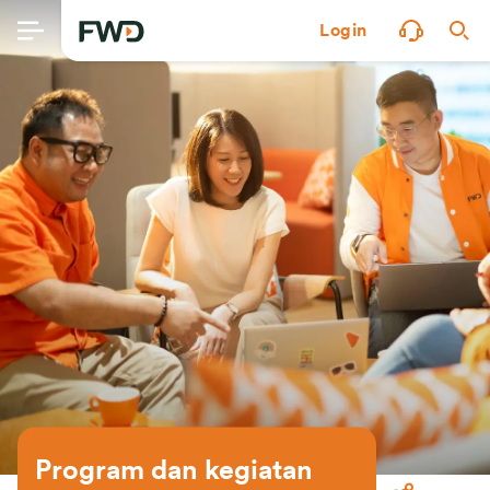
Login
Program dan kegiatan