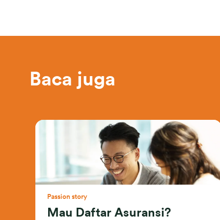
Baca juga
Passion story
Mau Daftar Asuransi?