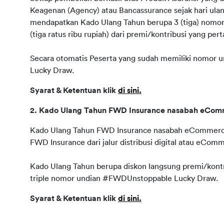
Keagenan (Agency) atau Bancassurance sejak hari ula
mendapatkan Kado Ulang Tahun berupa 3 (tiga) nom
(tiga ratus ribu rupiah) dari premi/kontribusi yang pert
Secara otomatis Peserta yang sudah memiliki nomor u
Lucky Draw. 
Syarat & Ketentuan klik 
di sini.
2. Kado Ulang Tahun FWD Insurance nasabah eCo
Kado Ulang Tahun FWD Insurance nasabah eCommerce
FWD Insurance dari jalur distribusi digital atau eCo
Kado Ulang Tahun berupa diskon langsung premi/kontr
triple nomor undian #FWDUnstoppable Lucky Draw.
Syarat & Ketentuan klik 
di sini.