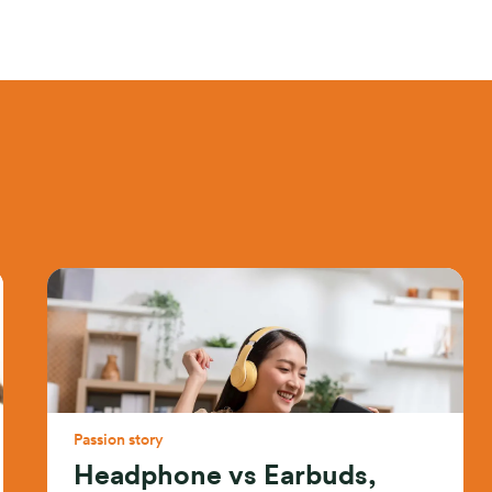
Passion story
Headphone vs Earbuds,