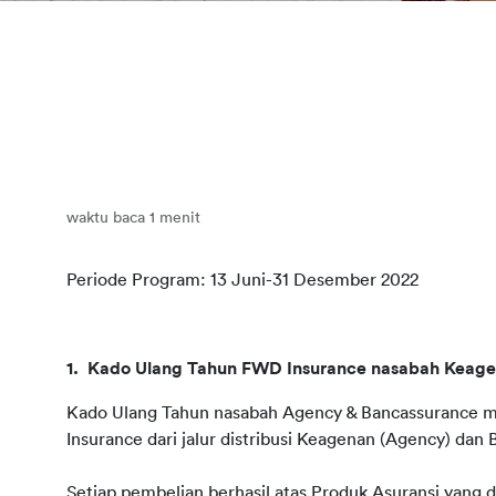
waktu baca 1 menit
Periode Program: 13 Juni-31 Desember 2022
1.  Kado Ulang Tahun FWD Insurance nasabah Keage
Kado Ulang Tahun nasabah Agency & Bancassurance m
Insurance dari jalur distribusi Keagenan (Agency) da
Setiap pembelian berhasil atas Produk Asuransi yang dit