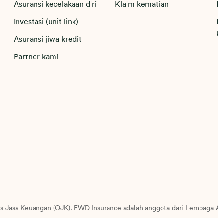
Asuransi kecelakaan diri
Klaim kematian
Investasi (unit link)
Asuransi jiwa kredit
Partner kami
as Jasa Keuangan (OJK). FWD Insurance adalah anggota dari Lembaga A