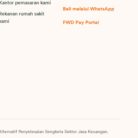
Kantor pemasaran kami
Beli melalui WhatsApp
Rekanan rumah sakit
kami
FWD Pay Portal
lternatif Penyelesaian Sengketa Sektor Jasa Keuangan.