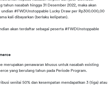
ng tahun nasabah hingga 31 Desember 2022, maka akan 
or undian #FWDUnstoppable Lucky Draw per Rp300.000,00 
ama kali dibayarkan (berlaku kelipatan).
ndian akan terdaftar sebagai peserta #FWDUnstoppable 
mmerce
 merupakan penawaran khusus untuk nasabah existing 
mmerce yang berulang tahun pada Periode Program.
ibusi senilai 50% dan kesempatan mendapatkan 3 (tiga) atau 