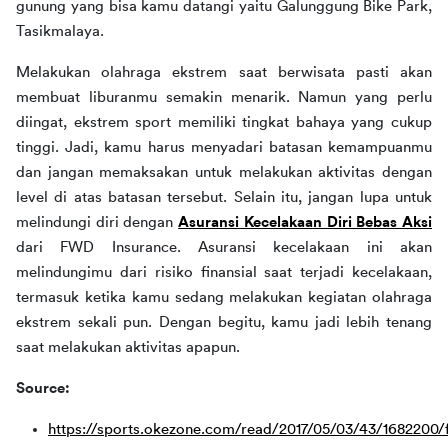
gunung yang bisa kamu datangi yaitu Galunggung Bike Park, 
Tasikmalaya.
Melakukan olahraga ekstrem saat berwisata pasti akan 
membuat liburanmu semakin menarik. Namun yang perlu 
diingat, ekstrem sport memiliki tingkat bahaya yang cukup 
tinggi. Jadi, kamu harus menyadari batasan kemampuanmu 
dan jangan memaksakan untuk melakukan aktivitas dengan 
level di atas batasan tersebut. Selain itu, jangan lupa untuk 
melindungi diri dengan 
Asuransi Kecelakaan Diri Bebas Aksi
dari FWD Insurance. Asuransi kecelakaan ini akan 
melindungimu dari risiko finansial saat terjadi kecelakaan, 
termasuk ketika kamu sedang melakukan kegiatan olahraga 
ekstrem sekali pun. Dengan begitu, kamu jadi lebih tenang 
saat melakukan aktivitas apapun.
Source: 
https://sports.okezone.com/read/2017/05/03/43/1682200/