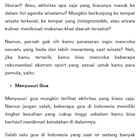
liburan? Atau, aktivitas apa saja yang biasanya masuk ke 
dalam 
list 
agenda wisatamu? Mungkin berkunjung ke tempat 
wisata terkenal, ke tempat yang 
instagramable
, atau wisata 
kuliner menikmati makanan khas daerah tersebut?
Namun, pernah gak sih kamu penasaran ingin mencoba 
sesuatu yang beda dan lebih menantang saat wisata? Nah, 
jika kamu tertarik, kamu bisa mencoba beberapa 
rekomendasi ekstrem sport yang sesuai untuk kamu para 
pemula, yaitu:
Menyusuri Goa
Menyusuri goa mungkin terlihat aktivitas yang biasa saja. 
Namun jangan salah, beberapa goa di Indonesia memiliki 
tingkat kesulitan yang cukup tinggi sebelum kamu bisa 
berhasil menikmati keindahan di dalamnya.
Salah satu goa di Indonesia yang saat ini sedang banyak 