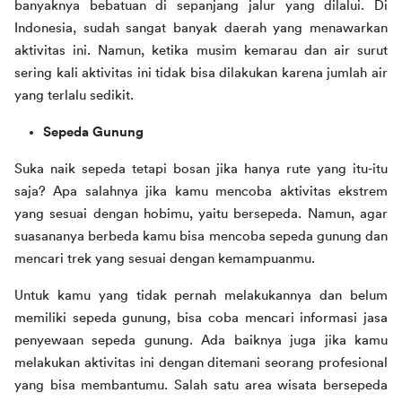
banyaknya bebatuan di sepanjang jalur yang dilalui. Di 
Indonesia, sudah sangat banyak daerah yang menawarkan 
aktivitas ini. Namun, ketika musim kemarau dan air surut 
sering kali aktivitas ini tidak bisa dilakukan karena jumlah air 
yang terlalu sedikit.
Sepeda Gunung
Suka naik sepeda tetapi bosan jika hanya rute yang itu-itu 
saja? Apa salahnya jika kamu mencoba aktivitas ekstrem 
yang sesuai dengan hobimu, yaitu bersepeda. Namun, agar 
suasananya berbeda kamu bisa mencoba sepeda gunung dan 
mencari trek yang sesuai dengan kemampuanmu.
Untuk kamu yang tidak pernah melakukannya dan belum 
memiliki sepeda gunung, bisa coba mencari informasi jasa 
penyewaan sepeda gunung. Ada baiknya juga jika kamu 
melakukan aktivitas ini dengan ditemani seorang profesional 
yang bisa membantumu. Salah satu area wisata bersepeda 