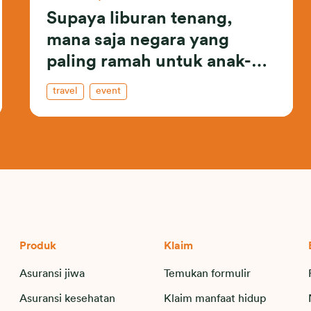
Supaya liburan tenang,
mana saja negara yang
paling ramah untuk anak-
anak?
travel
event
Produk
Klaim
Asuransi jiwa
Temukan formulir
Asuransi kesehatan
Klaim manfaat hidup