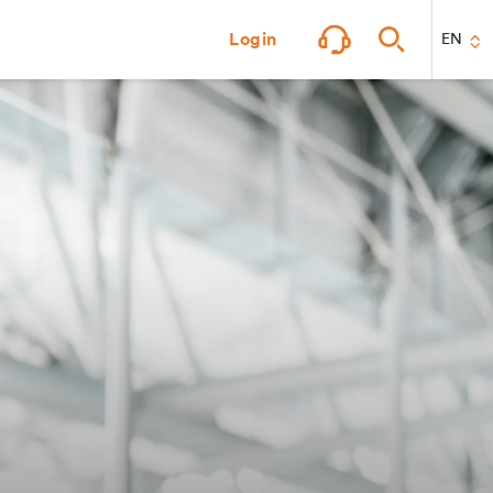
Login
EN