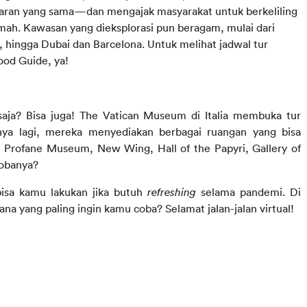
ran yang sama—dan mengajak masyarakat untuk berkeliling 
umah. Kawasan yang dieksplorasi pun beragam, mulai dari 
hingga Dubai dan Barcelona. Untuk melihat jadwal tur 
Good Guide, ya!
aja? Bisa juga! The Vatican Museum di Italia membuka tur 
runya lagi, mereka menyediakan berbagai ruangan yang bisa 
o, Profane Museum, New Wing, Hall of the Papyri, Gallery of 
cobanya?
bisa kamu lakukan jika butuh 
refreshing 
selama pandemi. Di 
ana yang paling ingin kamu coba? Selamat jalan-jalan virtual!