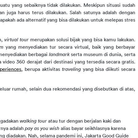
uatu yang sebaiknya tidak dilakukan. 
Meskipun situasi sudah 
n juga harus terus dilakukan. Salah satunya adalah dengan 
apakah ada alternatif yang bisa dilakukan untuk melepas stres 
, 
virtual tour 
merupakan solusi bijak yang bisa kamu lakukan. 
rm 
yang menyediakan tur secara virtual, baik yang berbayar 
menyediakan berbagai 
landmark 
serta museum di dunia, serta 
deo 360 derajat dari destinasi yang tersedia secara gratis. 
periences
, berupa aktivitas 
traveling
 yang bisa diikuti secara 
keluar rumah, selain dua rekomendasi yang disebutkan di atas, 
ngadakan 
walking tour 
atau tur dengan berjalan kaki dan 
rnya adalah 
pay as you wish 
alias bayar seikhlasnya karena 
ang diadakan. Nah, selama pandemi ini, Jakarta Good Guide 