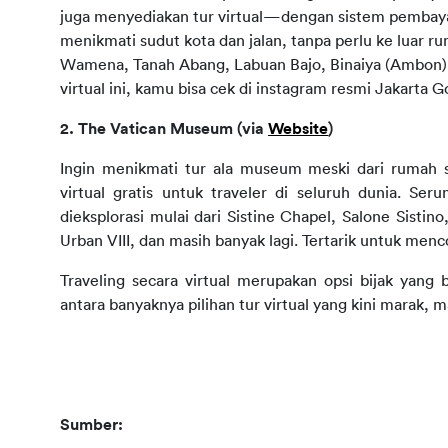
juga menyediakan tur virtual—dengan sistem pembaya
menikmati sudut kota dan jalan, tanpa perlu ke luar r
Wamena, Tanah Abang, Labuan Bajo, Binaiya (Ambon), 
virtual ini, kamu bisa cek di instagram resmi Jakarta 
2. The Vatican Museum (via 
Website
)
Ingin menikmati tur ala museum meski dari rumah s
virtual gratis untuk traveler di seluruh dunia. Se
dieksplorasi mulai dari Sistine Chapel, Salone Sistin
Urban VIII, dan masih banyak lagi. Tertarik untuk men
Traveling secara virtual merupakan opsi bijak yang 
antara banyaknya pilihan tur virtual yang kini marak, m
Sumber: