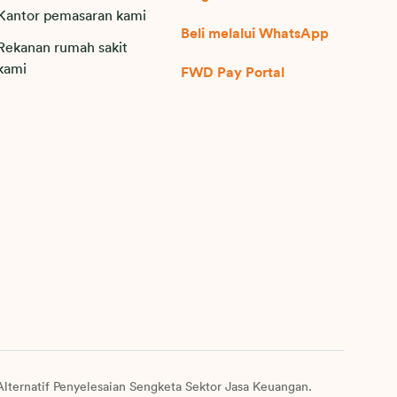
Kantor pemasaran kami
Beli melalui WhatsApp
Rekanan rumah sakit
kami
FWD Pay Portal
lternatif Penyelesaian Sengketa Sektor Jasa Keuangan.