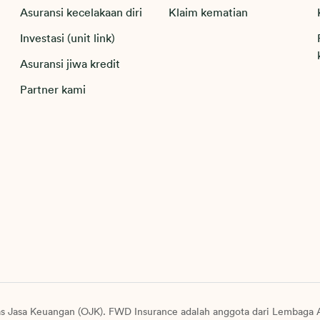
Asuransi kecelakaan diri
Klaim kematian
Investasi (unit link)
Asuransi jiwa kredit
Partner kami
as Jasa Keuangan (OJK). FWD Insurance adalah anggota dari Lembaga A