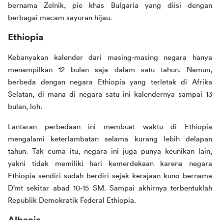
bernama Zelnik, pie khas Bulgaria yang diisi dengan 
berbagai macam sayuran hijau.  
Ethiopia
Kebanyakan kalender dari masing-masing negara hanya 
menampilkan 12 bulan saja dalam satu tahun. Namun, 
berbeda dengan negara Ethiopia yang terletak di Afrika 
Selatan, di mana di negara satu ini kalendernya sampai 13 
bulan, loh.
Lantaran perbedaan ini membuat waktu di Ethiopia 
mengalami keterlambatan selama kurang lebih delapan 
tahun. Tak cuma itu, negara ini juga punya keunikan lain, 
yakni tidak memiliki hari kemerdekaan karena negara 
Ethiopia sendiri sudah berdiri sejak kerajaan kuno bernama 
D’mt sekitar abad 10-15 SM. Sampai akhirnya terbentuklah 
Republik Demokratik Federal Ethiopia. 