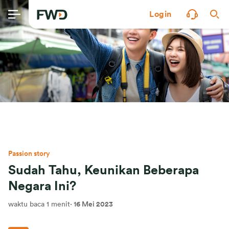
Login
Passion story
Sudah Tahu, Keunikan Beberapa
Negara Ini?
waktu baca 1 menit
·
16 Mei 2023