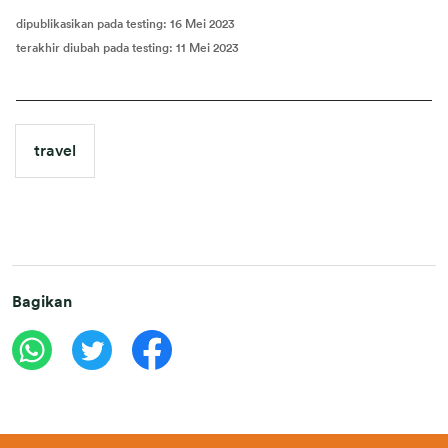
dipublikasikan pada testing
:
16 Mei 2023
terakhir diubah pada testing
:
11 Mei 2023
travel
Bagikan