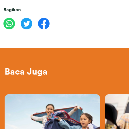
Bagikan
Baca Juga