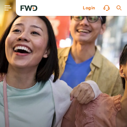
Login