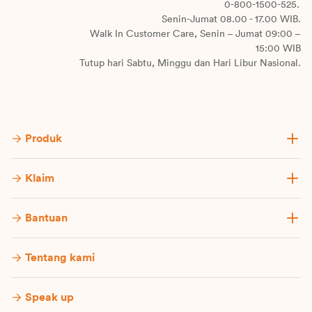
0-800-1500-525.
Senin-Jumat 08.00 - 17.00 WIB.
Walk In Customer Care, Senin – Jumat 09:00 –
15:00 WIB
Tutup hari Sabtu, Minggu dan Hari Libur Nasional.
Produk
Klaim
Bantuan
Tentang kami
Speak up